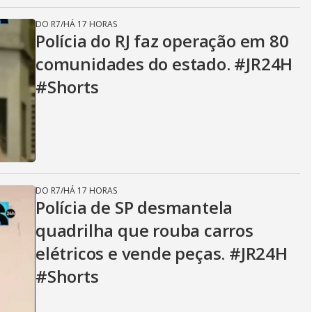
DO R7
/
HÁ 17 HORAS
Polícia do RJ faz operação em 80
comunidades do estado. #JR24H
#Shorts
DO R7
/
HÁ 17 HORAS
Polícia de SP desmantela
quadrilha que rouba carros
elétricos e vende peças. #JR24H
#Shorts