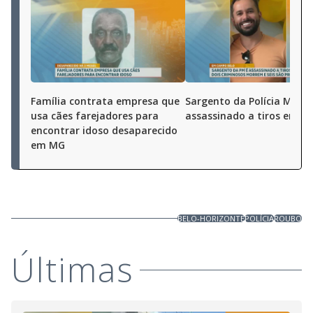
Família contrata empresa que
Sargento da Polícia Milita
usa cães farejadores para
assassinado a tiros em M
encontrar idoso desaparecido
em MG
BELO-HORIZONTE
POLÍCIA
ROUBO
Últimas