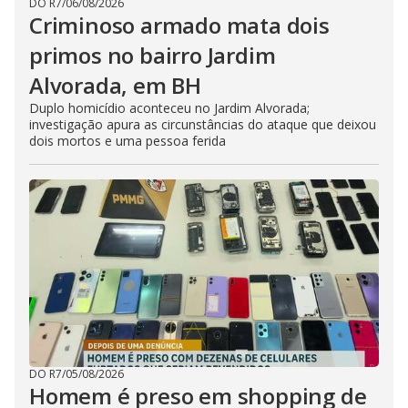
DO R7
/
06/08/2026
Criminoso armado mata dois
primos no bairro Jardim
Alvorada, em BH
Duplo homicídio aconteceu no Jardim Alvorada;
investigação apura as circunstâncias do ataque que deixou
dois mortos e uma pessoa ferida
DO R7
/
05/08/2026
Homem é preso em shopping de