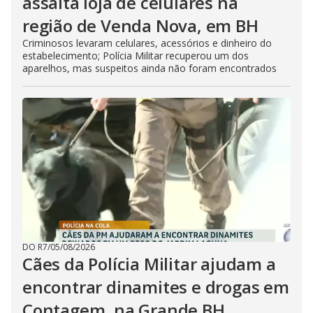
assalta loja de celulares na
região de Venda Nova, em BH
Criminosos levaram celulares, acessórios e dinheiro do
estabelecimento; Polícia Militar recuperou um dos
aparelhos, mas suspeitos ainda não foram encontrados
DO R7
/
05/08/2026
Cães da Polícia Militar ajudam a
encontrar dinamites e drogas em
Contagem, na Grande BH