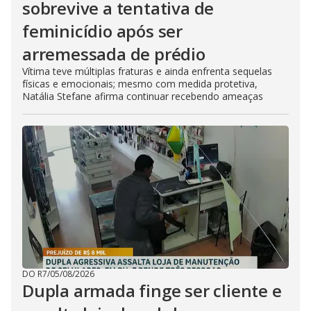
sobrevive a tentativa de
feminicídio após ser
arremessada de prédio
Vítima teve múltiplas fraturas e ainda enfrenta sequelas
físicas e emocionais; mesmo com medida protetiva,
Natália Stefane afirma continuar recebendo ameaças
DO R7
/
05/08/2026
Dupla armada finge ser cliente e