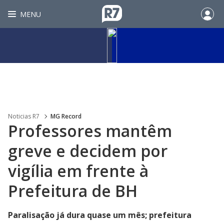
MENU
Noticias R7
MG Record
Professores mantêm
greve e decidem por
vigília em frente à
Prefeitura de BH
Paralisação já dura quase um mês; prefeitura