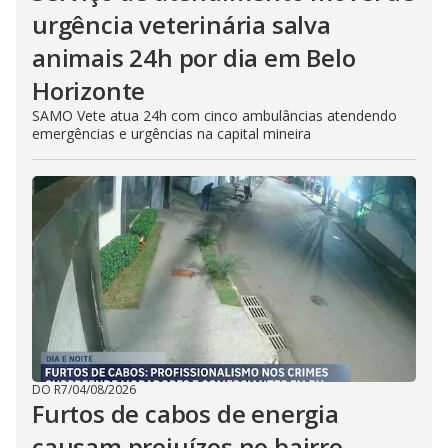
urgência veterinária salva
animais 24h por dia em Belo
Horizonte
SAMO Vete atua 24h com cinco ambulâncias atendendo
emergências e urgências na capital mineira
DO R7
/
04/08/2026
Furtos de cabos de energia
causam prejuízos no bairro