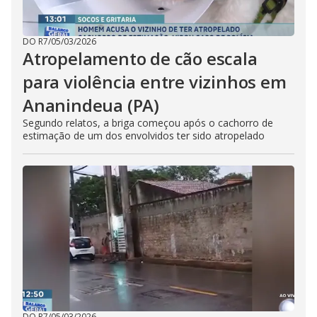
DO R7
/
05/03/2026
Atropelamento de cão escala
para violência entre vizinhos em
Ananindeua (PA)
Segundo relatos, a briga começou após o cachorro de
estimação de um dos envolvidos ter sido atropelado
DO R7
/
05/03/2026