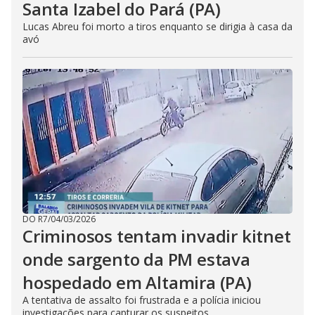
Santa Izabel do Pará (PA)
Lucas Abreu foi morto a tiros enquanto se dirigia à casa da
avó
DO R7
/
04/03/2026
Criminosos tentam invadir kitnet
onde sargento da PM estava
hospedado em Altamira (PA)
A tentativa de assalto foi frustrada e a polícia iniciou
investigações para capturar os suspeitos