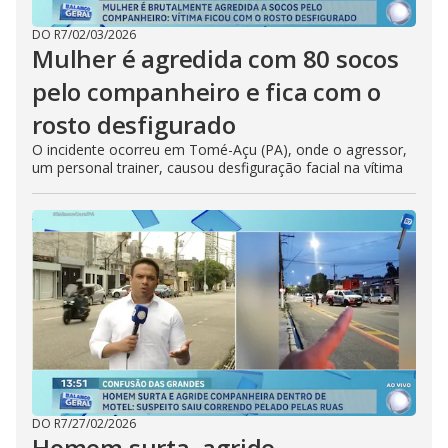
DO R7
/
02/03/2026
Mulher é agredida com 80 socos
pelo companheiro e fica com o
rosto desfigurado
O incidente ocorreu em Tomé-Açu (PA), onde o agressor,
um personal trainer, causou desfiguração facial na vítima
DO R7
/
27/02/2026
Homem surta, agride