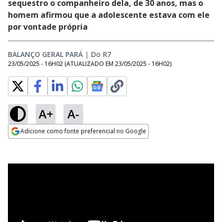
sequestro o companheiro dela, de 30 anos, mas o
homem afirmou que a adolescente estava com ele
por vontade própria
BALANÇO GERAL PARÁ
|
Do R7
23/05/2025 - 16H02
(ATUALIZADO EM
23/05/2025 - 16H02
)
A+
A-
Adicione como fonte preferencial no Google
Opens in new window