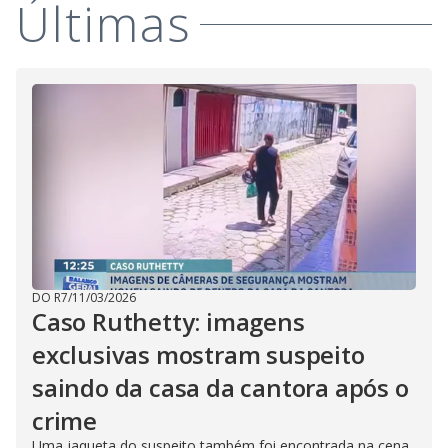
Últimas
DO R7
/
11/03/2026
Caso Ruthetty: imagens
exclusivas mostram suspeito
saindo da casa da cantora após o
crime
Uma jaqueta do suspeito também foi encontrada na cena