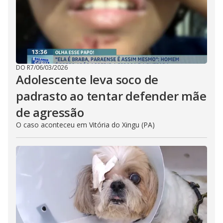
DO R7
/
06/03/2026
Adolescente leva soco de
padrasto ao tentar defender mãe
de agressão
O caso aconteceu em Vitória do Xingu (PA)