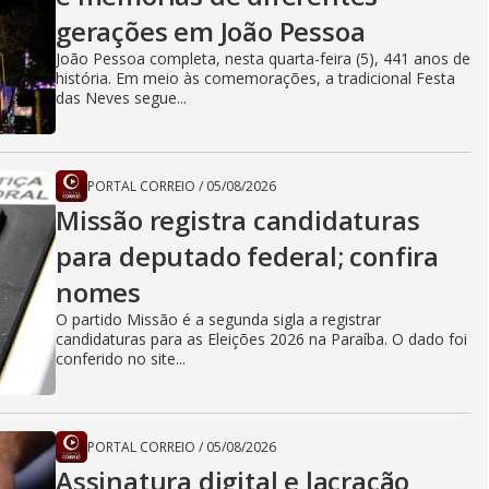
gerações em João Pessoa
João Pessoa completa, nesta quarta-feira (5), 441 anos de
história. Em meio às comemorações, a tradicional Festa
das Neves segue...
PORTAL CORREIO
/
05/08/2026
Missão registra candidaturas
para deputado federal; confira
nomes
O partido Missão é a segunda sigla a registrar
candidaturas para as Eleições 2026 na Paraíba. O dado foi
conferido no site...
PORTAL CORREIO
/
05/08/2026
Assinatura digital e lacração