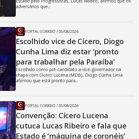
Estado pelo Progressistas, Lucas Ribeiro, afirmou que os
adversários que...
PORTAL CORREIO
/
05/08/2026
Escolhido vice de Cícero, Diogo
Cunha Lima diz estar ‘pronto
para trabalhar pela Paraíba’
Escolhido como pré-candidato a vice-governador na
chapa com Cícero Lucena (MDB), Diogo Cunha Lima
afirmou que está pronto para...
PORTAL CORREIO
/
05/08/2026
Convenção: Cícero Lucena
cutuca Lucas Ribeiro e fala que
Estado é ‘máquina de coronéis’