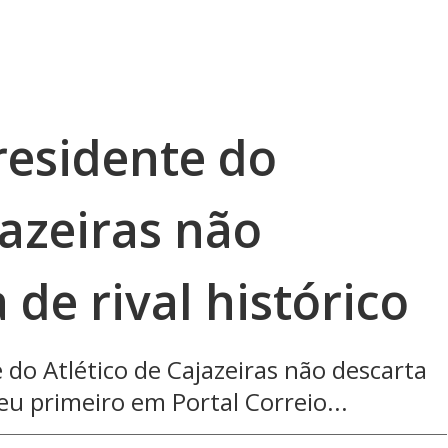
residente do
jazeiras não
 de rival histórico
 do Atlético de Cajazeiras não descarta
ceu primeiro em Portal Correio...