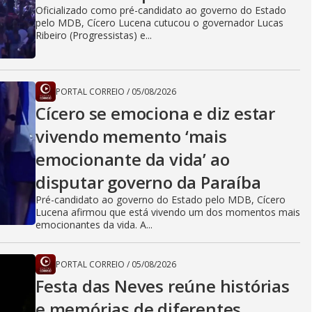
Oficializado como pré-candidato ao governo do Estado
pelo MDB, Cícero Lucena cutucou o governador Lucas
Ribeiro (Progressistas) e...
PORTAL CORREIO
/
05/08/2026
Cícero se emociona e diz estar
vivendo memento ‘mais
emocionante da vida’ ao
disputar governo da Paraíba
Pré-candidato ao governo do Estado pelo MDB, Cícero
Lucena afirmou que está vivendo um dos momentos mais
emocionantes da vida. A...
PORTAL CORREIO
/
05/08/2026
Festa das Neves reúne histórias
e memórias de diferentes