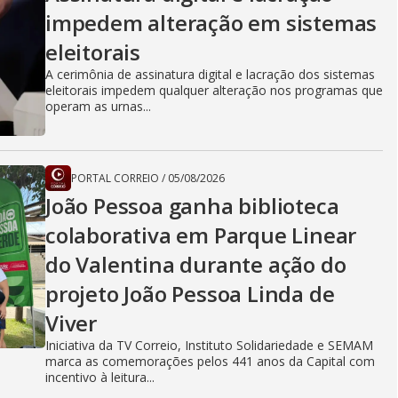
impedem alteração em sistemas
eleitorais
A cerimônia de assinatura digital e lacração dos sistemas
eleitorais impedem qualquer alteração nos programas que
operam as urnas...
PORTAL CORREIO
/
05/08/2026
João Pessoa ganha biblioteca
colaborativa em Parque Linear
do Valentina durante ação do
projeto João Pessoa Linda de
Viver
Iniciativa da TV Correio, Instituto Solidariedade e SEMAM
marca as comemorações pelos 441 anos da Capital com
incentivo à leitura...