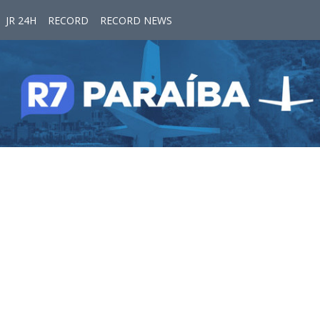
JR 24H
RECORD
RECORD NEWS