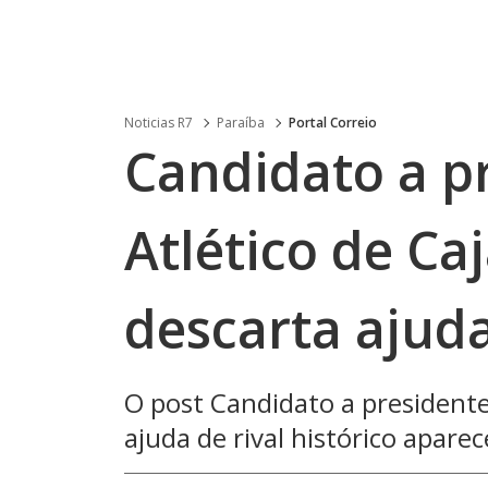
Noticias R7
Paraíba
Portal Correio
Candidato a p
Atlético de Ca
descarta ajuda
O post Candidato a presidente
ajuda de rival histórico apare