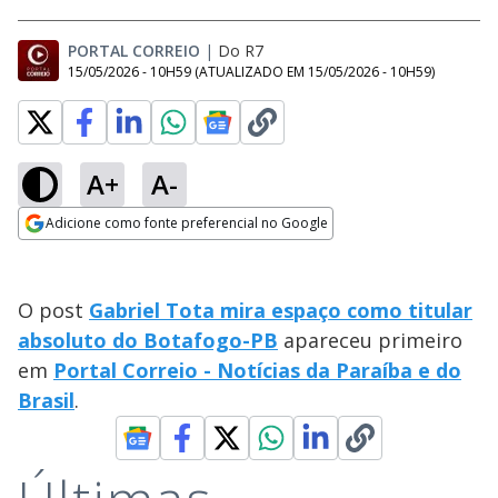
PORTAL CORREIO
|
Do R7
15/05/2026 - 10H59
(ATUALIZADO EM
15/05/2026 - 10H59
)
A+
A-
Adicione como fonte preferencial no Google
Opens in new window
O post
Gabriel Tota mira espaço como titular
absoluto do Botafogo-PB
apareceu primeiro
em
Portal Correio - Notícias da Paraíba e do
Brasil
.