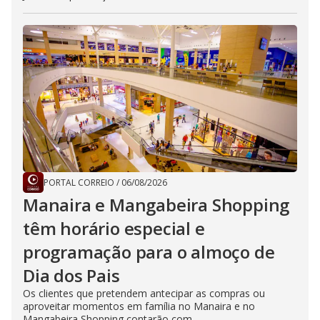
PORTAL CORREIO
/
06/08/2026
Manaira e Mangabeira Shopping
têm horário especial e
programação para o almoço de
Dia dos Pais
Os clientes que pretendem antecipar as compras ou
aproveitar momentos em família no Manaira e no
Mangabeira Shopping contarão com...