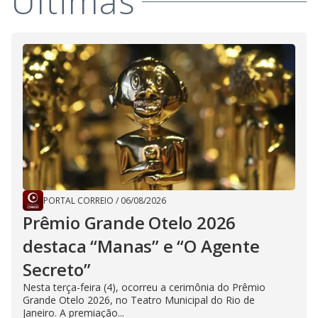
Últimas
PORTAL CORREIO
/
06/08/2026
Prêmio Grande Otelo 2026
destaca “Manas” e “O Agente
Secreto”
Nesta terça-feira (4), ocorreu a cerimônia do Prêmio
Grande Otelo 2026, no Teatro Municipal do Rio de
Janeiro. A premiação...