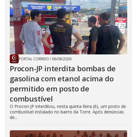
PORTAL CORREIO
/
06/08/2026
Procon-JP interdita bombas de
gasolina com etanol acima do
permitido em posto de
combustível
O Procon-JP interditou, nesta quinta-feira (6), um posto de
combustível instalado no bairro da Torre. Após denúncias
de...