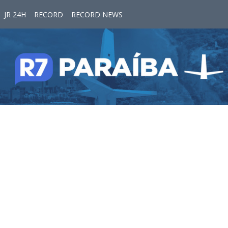
JR 24H
RECORD
RECORD NEWS