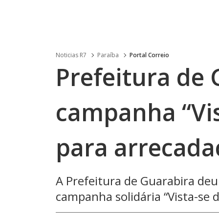
Noticias R7
Paraíba
Portal Correio
Prefeitura de 
campanha “Vis
para arrecada
A Prefeitura de Guarabira deu 
campanha solidária “Vista-se d