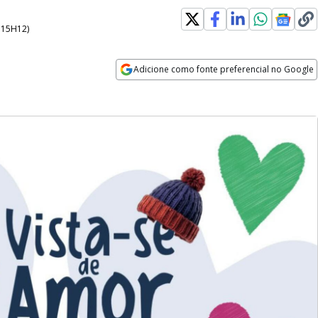
- 15H12
)
Adicione como fonte preferencial no Google
Opens in new window