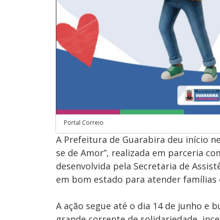
Portal Correio
A Prefeitura de Guarabira deu início n
se de Amor”, realizada em parceria com 
desenvolvida pela Secretaria de Assis
em bom estado para atender famílias e
A ação segue até o dia 14 de junho e
grande corrente de solidariedade, inc