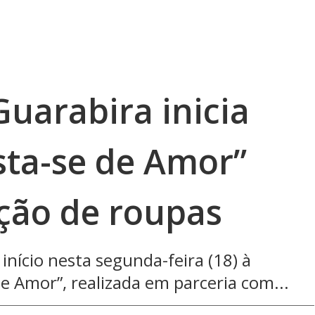
Guarabira inicia
ta-se de Amor”
ção de roupas
início nesta segunda-feira (18) à
e Amor”, realizada em parceria com...