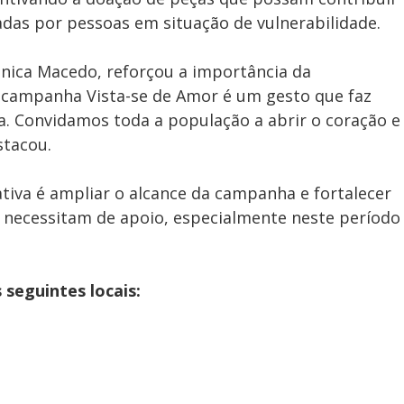
adas por pessoas em situação de vulnerabilidade.
rônica Macedo, reforçou a importância da
 campanha Vista-se de Amor é um gesto que faz
a. Convidamos toda a população a abrir o coração e
stacou.
tiva é ampliar o alcance da campanha e fortalecer
ue necessitam de apoio, especialmente neste período
seguintes locais: