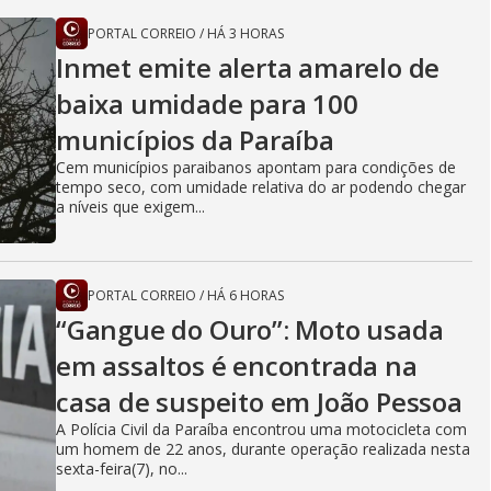
PORTAL CORREIO
/
HÁ 3 HORAS
Inmet emite alerta amarelo de
baixa umidade para 100
municípios da Paraíba
Cem municípios paraibanos apontam para condições de
tempo seco, com umidade relativa do ar podendo chegar
a níveis que exigem...
PORTAL CORREIO
/
HÁ 6 HORAS
“Gangue do Ouro”: Moto usada
em assaltos é encontrada na
casa de suspeito em João Pessoa
A Polícia Civil da Paraíba encontrou uma motocicleta com
um homem de 22 anos, durante operação realizada nesta
sexta-feira(7), no...