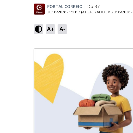
PORTAL CORREIO
|
Do R7
20/05/2026 - 15H12
(ATUALIZADO EM
20/05/2026 
A+
A-