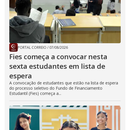
PORTAL CORREIO
/
07/08/2026
Fies começa a convocar nesta
sexta estudantes em lista de
espera
A convocação de estudantes que estão na lista de espera
do processo seletivo do Fundo de Financiamento
Estudantil (Fies) começa a...