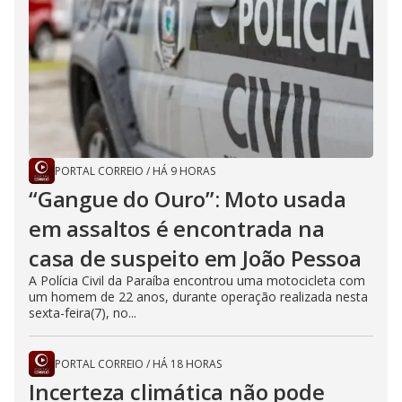
PORTAL CORREIO
/
HÁ 9 HORAS
“Gangue do Ouro”: Moto usada
em assaltos é encontrada na
casa de suspeito em João Pessoa
A Polícia Civil da Paraíba encontrou uma motocicleta com
um homem de 22 anos, durante operação realizada nesta
sexta-feira(7), no...
PORTAL CORREIO
/
HÁ 18 HORAS
Incerteza climática não pode