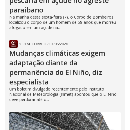
pescaria em açude no agreste
paraibano
Na manhã desta sexta-feira (7), o Corpo de Bombeiros
localizou o corpo de um homem de 58 anos que morreu
afogado em um açude na...
PORTAL CORREIO
/
07/08/2026
Mudanças climáticas exigem
adaptação diante da
permanência do El Niño, diz
especialista
Um boletim divulgado recentemente pelo Instituto
Nacional de Meteorologia (Inmet) apontou que o El Niño
deve perdurar até o...