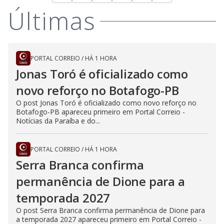
Últimas
PORTAL CORREIO
/
HÁ 1 HORA
Jonas Toró é oficializado como
novo reforço no Botafogo-PB
O post Jonas Toró é oficializado como novo reforço no
Botafogo-PB apareceu primeiro em Portal Correio -
Notícias da Paraíba e do...
PORTAL CORREIO
/
HÁ 1 HORA
Serra Branca confirma
permanência de Dione para a
temporada 2027
O post Serra Branca confirma permanência de Dione para
a temporada 2027 apareceu primeiro em Portal Correio -