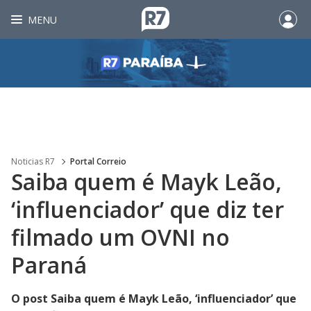
MENU
Noticias R7
Portal Correio
Saiba quem é Mayk Leão,
‘influenciador’ que diz ter
filmado um OVNI no
Paraná
O post Saiba quem é Mayk Leão, ‘influenciador’ que