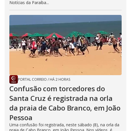
Notícias da Paraíba...
PORTAL CORREIO
/
HÁ 2 HORAS
Confusão com torcedores do
Santa Cruz é registrada na orla
da praia de Cabo Branco, em João
Pessoa
Uma confusão foi registrada, neste sábado (8), na orla da
praia de Cabo Branco, em João Pessoa. Nos vídeos, é