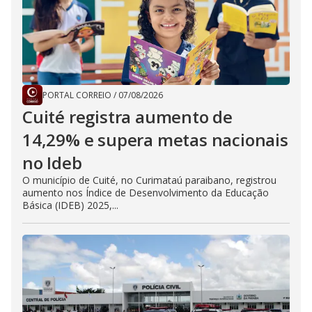
PORTAL CORREIO
/
07/08/2026
Cuité registra aumento de
14,29% e supera metas nacionais
no Ideb
O município de Cuité, no Curimataú paraibano, registrou
aumento nos Índice de Desenvolvimento da Educação
Básica (IDEB) 2025,...