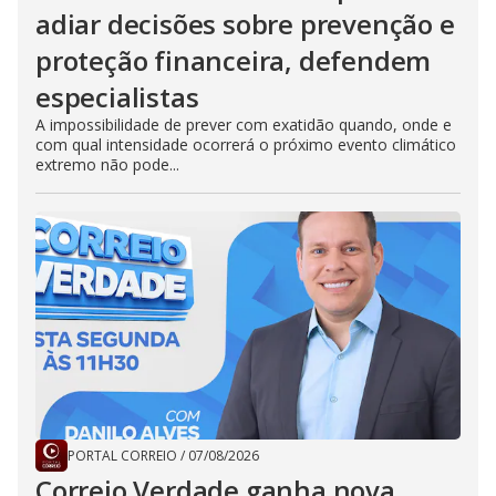
adiar decisões sobre prevenção e
proteção financeira, defendem
especialistas
A impossibilidade de prever com exatidão quando, onde e
com qual intensidade ocorrerá o próximo evento climático
extremo não pode...
PORTAL CORREIO
/
07/08/2026
Correio Verdade ganha nova