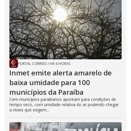
PORTAL CORREIO
/
HÁ 6 HORAS
Inmet emite alerta amarelo de
baixa umidade para 100
municípios da Paraíba
Cem municípios paraibanos apontam para condições de
tempo seco, com umidade relativa do ar podendo chegar
a níveis que exigem...