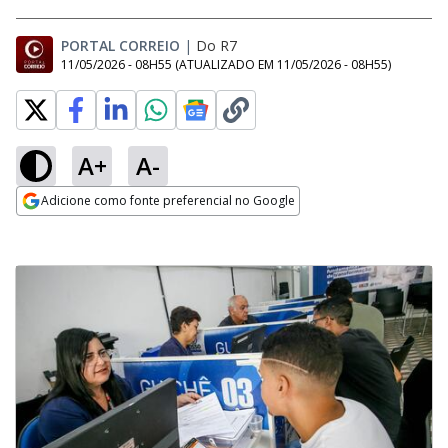
PORTAL CORREIO
|
Do R7
11/05/2026 - 08H55
(ATUALIZADO EM
11/05/2026 - 08H55
)
A+
A-
Adicione como fonte preferencial no Google
Opens in new window