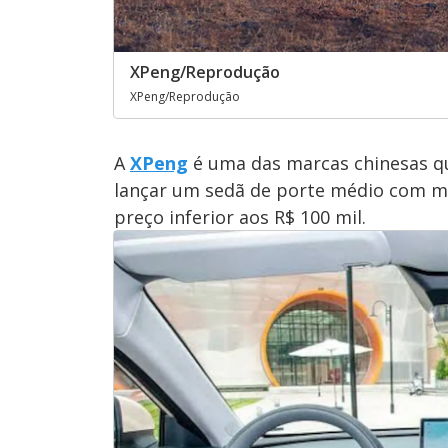
XPeng/Reprodução
XPeng/Reprodução
A
XPeng
é uma das marcas chinesas qu
lançar um sedã de porte médio com mo
preço inferior aos R$ 100 mil.