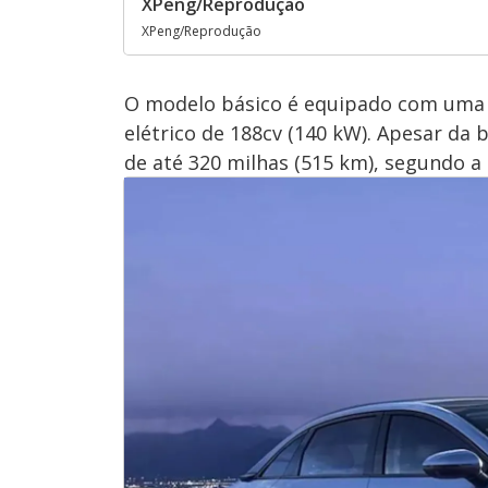
XPeng/Reprodução
XPeng/Reprodução
O modelo básico é equipado com uma 
elétrico de 188cv (140 kW). Apesar d
de até 320 milhas (515 km), segundo 