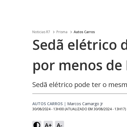
Noticias R7
Prisma
Autos Carros
Sedã elétrico 
por menos de 
Sedã elétrico pode ter o mes
AUTOS CARROS
|
Marcos Camargo Jr
Opens in ne
30/08/2024 - 13H00
(ATUALIZADO EM
30/08/2024 - 13H17
)
A+
A-