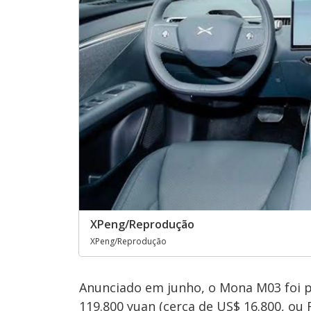
XPeng/Reprodução
XPeng/Reprodução
Anunciado em junho, o Mona M03 foi pr
119.800 yuan (cerca de US$ 16.800, ou 