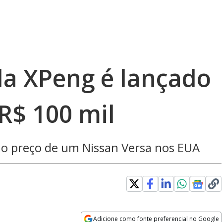
da XPeng é lançado
R$ 100 mil
mo preço de um Nissan Versa nos EUA
w window
Adicione como fonte preferencial no Google