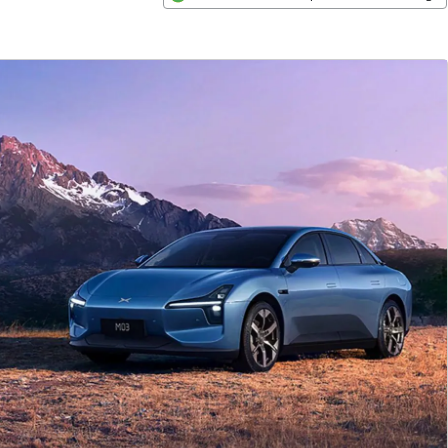
Opens in new window