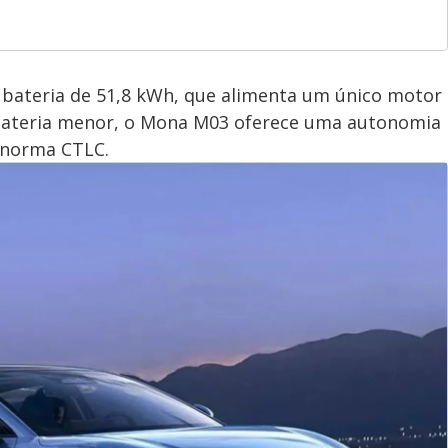
bateria de 51,8 kWh, que alimenta um único motor
a bateria menor, o Mona M03 oferece uma autonomia
a norma CTLC.