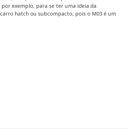
 por exemplo, para se ter uma ideia da
m carro hatch ou subcompacto, pois o M03 é um