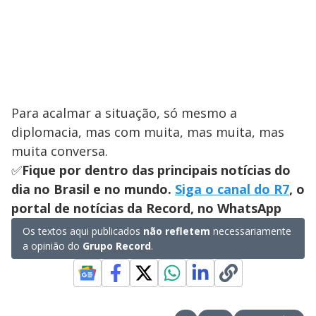
Para acalmar a situação, só mesmo a
diplomacia, mas com muita, mas muita, mas
muita conversa.
✅
Fique por dentro das principais notícias do
dia no Brasil e no mundo.
Siga o canal do R7
, o
portal de notícias da Record, no WhatsApp
Os textos aqui publicados
não refletem
necessariamente
a opinião do
Grupo Record
.