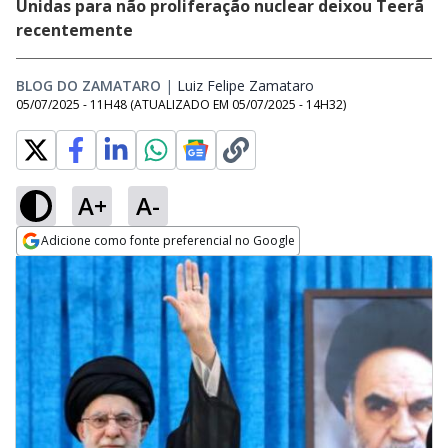
Unidas para não proliferação nuclear deixou Teerã
recentemente
BLOG DO ZAMATARO
|
Luiz Felipe Zamataro
Opens in new wind
05/07/2025 - 11H48
(ATUALIZADO EM
05/07/2025 - 14H32
)
A+
A-
Adicione como fonte preferencial no Google
Opens in new window