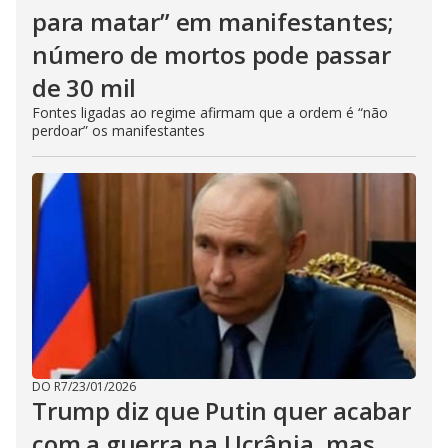
para matar” em manifestantes;
número de mortos pode passar
de 30 mil
Fontes ligadas ao regime afirmam que a ordem é “não
perdoar” os manifestantes
DO R7
/
23/01/2026
Trump diz que Putin quer acabar
com a guerra na Ucrânia, mas