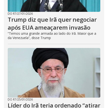
DO R7
/
27/01/2026
Trump diz que Irã quer negociar
após EUA ameaçarem invasão
“Temos uma grande armada ao lado do Irã. Maior que a
da Venezuela”, disse Trump
DO R7
/
25/01/2026
Líder do Irã teria ordenado “atirar