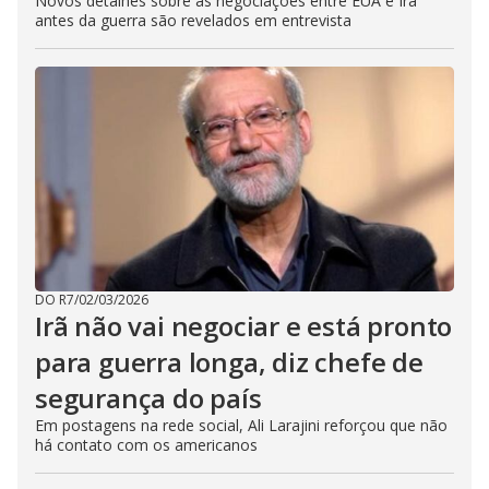
Novos detalhes sobre as negociações entre EUA e Irã
antes da guerra são revelados em entrevista
DO R7
/
02/03/2026
Irã não vai negociar e está pronto
para guerra longa, diz chefe de
segurança do país
Em postagens na rede social, Ali Larajini reforçou que não
há contato com os americanos