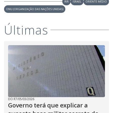
IRÃ
ISRAEL
ORIENTE MÉDIO
ONU (ORGANIZAÇÃO DAS NAÇÕES UNIDAS)
Últimas
DO R7
/
05/03/2026
Governo terá que explicar a