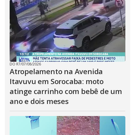
DO R7
/
07/08/2026
Atropelamento na Avenida
Itavuvu em Sorocaba: moto
atinge carrinho com bebê de um
ano e dois meses