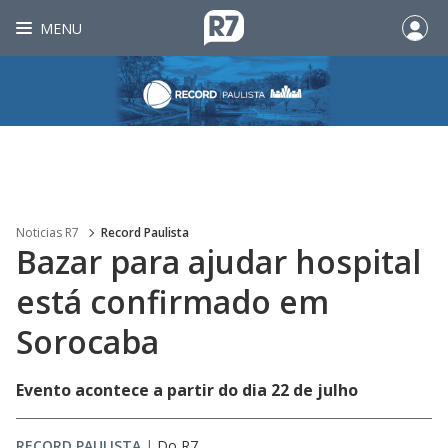
MENU
Noticias R7
Record Paulista
Bazar para ajudar hospital
está confirmado em
Sorocaba
Evento acontece a partir do dia 22 de julho
RECORD PAULISTA
|
Do R7