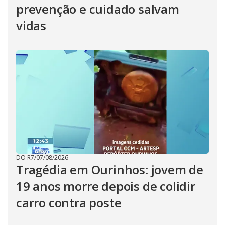
prevenção e cuidado salvam
vidas
DO R7
/
07/08/2026
Tragédia em Ourinhos: jovem de
19 anos morre depois de colidir
carro contra poste