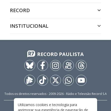
RECORD
INSTITUCIONAL
RECORD PAULISTA
Todos os direitos reservados - 2009-
2026
- Rádio e Televisão Record S.A
Utilizamos cookies e tecnologia para
CARREIRA
FALE CONOSCO
PRIVACIDADE
aprimorar sua experiência de navegação de