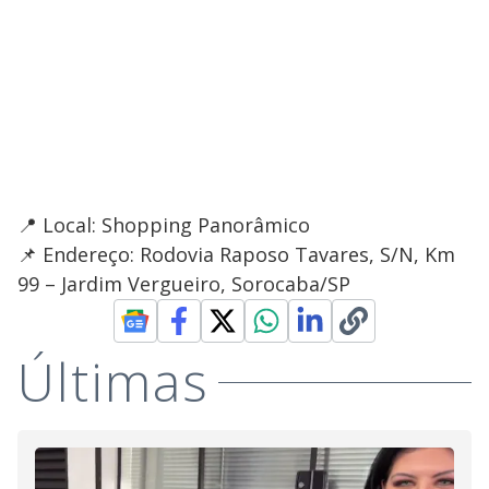
📍 Local: Shopping Panorâmico
📌 Endereço: Rodovia Raposo Tavares, S/N, Km
99 – Jardim Vergueiro, Sorocaba/SP
Últimas