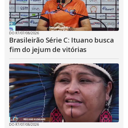
DO R7
/
07/08/2026
Brasileirão Série C: Ituano busca
fim do jejum de vitórias
DO R7
/
07/08/2026