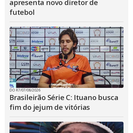
apresenta novo diretor de
futebol
DO R7
/
07/08/2026
Brasileirão Série C: Ituano busca
fim do jejum de vitórias