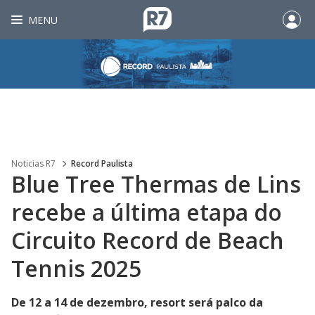
MENU
Noticias R7
Record Paulista
Blue Tree Thermas de Lins
recebe a última etapa do
Circuito Record de Beach
Tennis 2025
De 12 a 14 de dezembro, resort será palco da