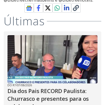
@bluetreethermasdelins e @bluetreehotels.
Últimas
DO R7
/
07/08/2026
Dia dos Pais RECORD Paulista:
Churrasco e presentes para os