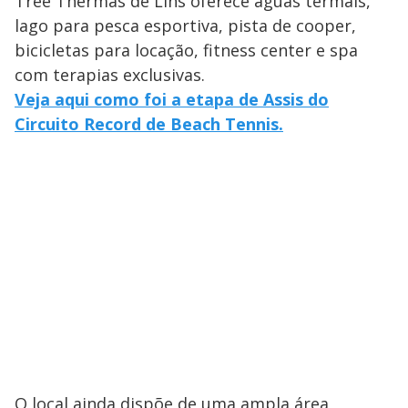
Tree Thermas de Lins oferece águas termais,
lago para pesca esportiva, pista de cooper,
bicicletas para locação, fitness center e spa
com terapias exclusivas.
Veja aqui como foi a etapa de Assis do
Circuito Record de Beach Tennis.
O local ainda dispõe de uma ampla área