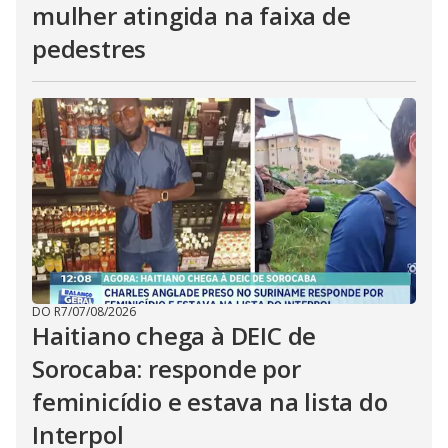
mulher atingida na faixa de
pedestres
DO R7
/
07/08/2026
Haitiano chega à DEIC de
Sorocaba: responde por
feminicídio e estava na lista do
Interpol