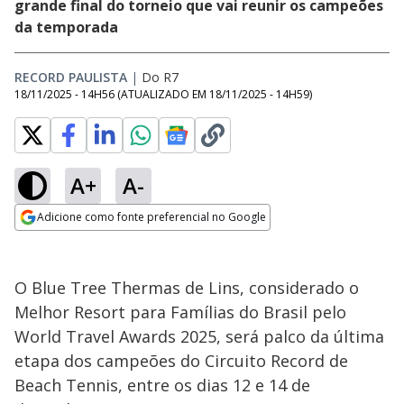
grande final do torneio que vai reunir os campeões
da temporada
RECORD PAULISTA
|
Do R7
18/11/2025 - 14H56
(ATUALIZADO EM
18/11/2025 - 14H59
)
A+
A-
Adicione como fonte preferencial no Google
Opens in new window
O Blue Tree Thermas de Lins, considerado o
Melhor Resort para Famílias do Brasil pelo
World Travel Awards 2025, será palco da última
etapa dos campeões do Circuito Record de
Beach Tennis, entre os dias 12 e 14 de