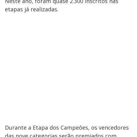
Neste ano, foram quase 2.300 inscritos nas
etapas já realizadas.
Durante a Etapa dos Campeões, os vencedores
das nove categorias serão premiados com