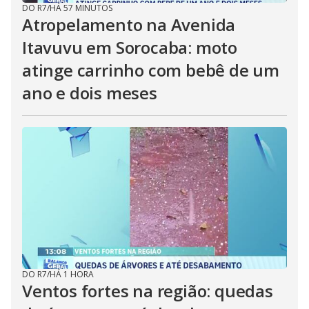
DO R7
/
HÁ 57 MINUTOS
Atropelamento na Avenida
Itavuvu em Sorocaba: moto
atinge carrinho com bebê de um
ano e dois meses
DO R7
/
HÁ 1 HORA
Ventos fortes na região: quedas