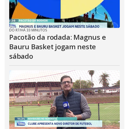
DO R7
/
HÁ 33 MINUTOS
Pacotão da rodada: Magnus e
Bauru Basket jogam neste
sábado