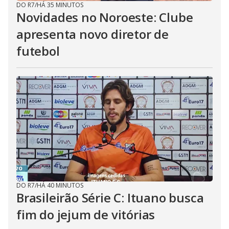
DO R7
/
HÁ 35 MINUTOS
Novidades no Noroeste: Clube
apresenta novo diretor de
futebol
DO R7
/
HÁ 40 MINUTOS
Brasileirão Série C: Ituano busca
fim do jejum de vitórias