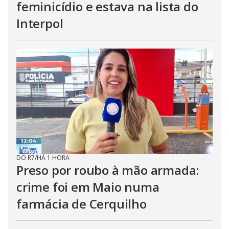
feminicídio e estava na lista do
Interpol
DO R7
/
HÁ 1 HORA
Preso por roubo à mão armada:
crime foi em Maio numa
farmácia de Cerquilho