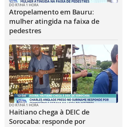
DO R7
/
HÁ 1 HORA
Atropelamento em Bauru:
mulher atingida na faixa de
pedestres
DO R7
/
HÁ 1 HORA
Haitiano chega à DEIC de
Sorocaba: responde por