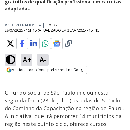
gratuitos de qualificação profissional em carretas
adaptadas
RECORD PAULISTA
|
Do R7
28/07/2025 - 15H15
(ATUALIZADO EM
28/07/2025 - 15H15
)
A+
A-
Adicione como fonte preferencial no Google
Opens in new window
O Fundo Social de São Paulo iniciou nesta
segunda-feira (28 de julho) as aulas do 5º Ciclo
do Caminho da Capacitação na região de Bauru.
A iniciativa, que irá percorrer 14 municípios da
região neste quinto ciclo, oferece cursos