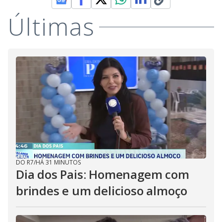
Últimas
DO R7
/
HÁ 31 MINUTOS
Dia dos Pais: Homenagem com
brindes e um delicioso almoço