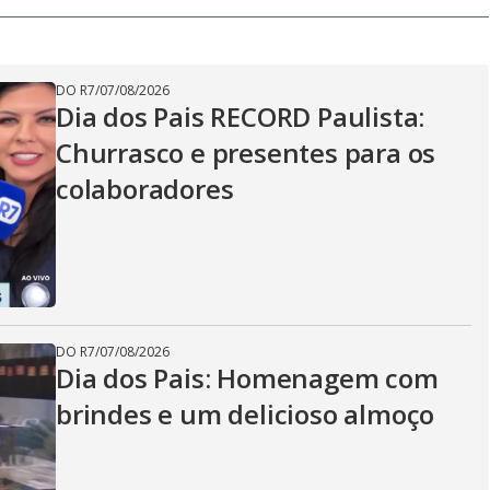
DO R7
/
07/08/2026
Dia dos Pais RECORD Paulista:
Churrasco e presentes para os
colaboradores
DO R7
/
07/08/2026
Dia dos Pais: Homenagem com
brindes e um delicioso almoço