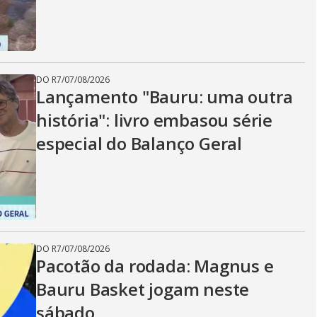
DO R7
/
07/08/2026
Lançamento "Bauru: uma outra
história": livro embasou série
especial do Balanço Geral
DO R7
/
07/08/2026
Pacotão da rodada: Magnus e
Bauru Basket jogam neste
sábado