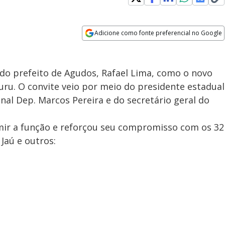
Adicione como fonte preferencial no Google
Opens in new window
o prefeito de Agudos, Rafael Lima, como o novo
ru. O convite veio por meio do presidente estadual
nal Dep. Marcos Pereira e do secretário geral do
mir a função e reforçou seu compromisso com os 32
Jaú e outros: