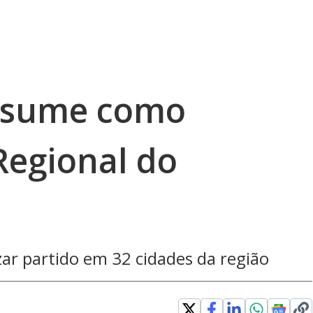
assume como
egional do
zar partido em 32 cidades da região