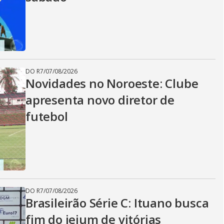
DO R7
/
07/08/2026
Novidades no Noroeste: Clube
apresenta novo diretor de
futebol
DO R7
/
07/08/2026
Brasileirão Série C: Ituano busca
fim do jejum de vitórias