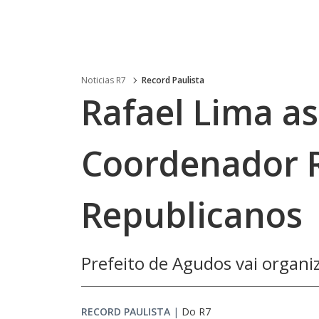
Noticias R7
Record Paulista
Rafael Lima 
Coordenador R
Republicanos
Prefeito de Agudos vai organi
RECORD PAULISTA
|
Do R7