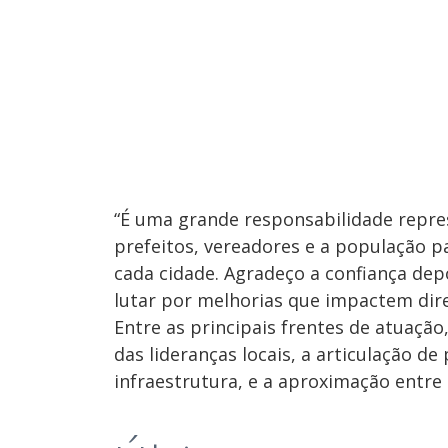
“É uma grande responsabilidade repre
prefeitos, vereadores e a população pa
cada cidade. Agradeço a confiança d
lutar por melhorias que impactem dire
Entre as principais frentes de atuaçã
das lideranças locais, a articulação d
infraestrutura, e a aproximação entre