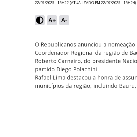
22/07/2025 - 15H22
(ATUALIZADO EM
22/07/2025 - 15H24
)
A+
A-
O Republicanos anunciou a nomeação d
Coordenador Regional da região de Bau
Roberto Carneiro, do presidente Nacio
partido Diego Polachini
Rafael Lima destacou a honra de assu
municípios da região, incluindo Bauru, 