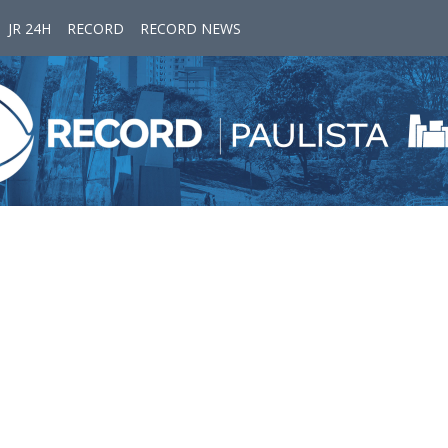
JR 24H
RECORD
RECORD NEWS