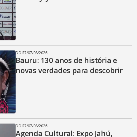
DO R7
/
07/08/2026
Bauru: 130 anos de história e
novas verdades para descobrir
DO R7
/
07/08/2026
Agenda Cultural: Expo Jahú,