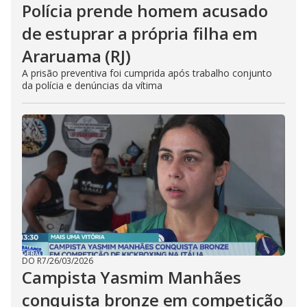
Polícia prende homem acusado
de estuprar a própria filha em
Araruama (RJ)
A prisão preventiva foi cumprida após trabalho conjunto
da polícia e denúncias da vítima
DO R7
/
26/03/2026
Campista Yasmim Manhães
conquista bronze em competição