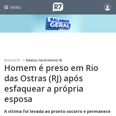
MENU
Noticias R7
Balanço Geral Interior RJ
Homem é preso em Rio
das Ostras (RJ) após
esfaquear a própria
esposa
A vítima foi levada ao pronto-socorro e permanece