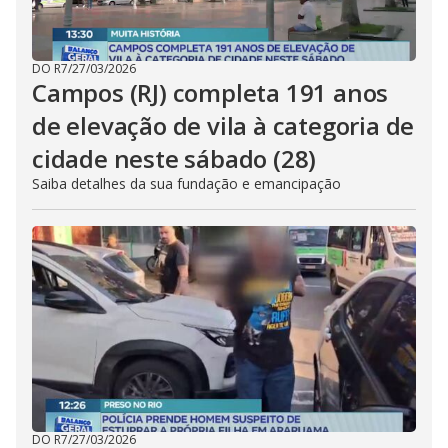
DO R7
/
27/03/2026
Campos (RJ) completa 191 anos
de elevação de vila à categoria de
cidade neste sábado (28)
Saiba detalhes da sua fundação e emancipação
DO R7
/
27/03/2026