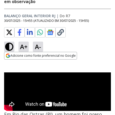
em observação
BALANÇO GERAL INTERIOR RJ
|
Do R7
30/07/2025 - 15H55
(ATUALIZADO EM
30/07/2025 - 15H55
)
A+
A-
Adicione como fonte preferencial no Google
Opens in new window
Em Rio das Ostras (RJ), um homem foi preso