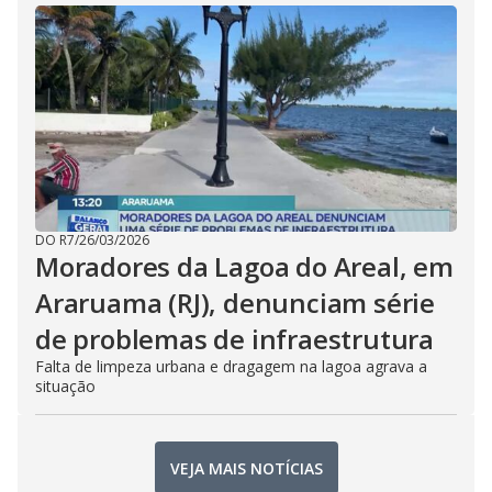
DO R7
/
26/03/2026
Moradores da Lagoa do Areal, em
Araruama (RJ), denunciam série
de problemas de infraestrutura
Falta de limpeza urbana e dragagem na lagoa agrava a
situação
VEJA MAIS NOTÍCIAS