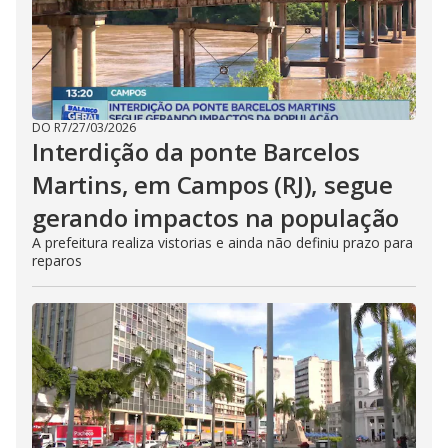
DO R7
/
27/03/2026
Interdição da ponte Barcelos
Martins, em Campos (RJ), segue
gerando impactos na população
A prefeitura realiza vistorias e ainda não definiu prazo para
reparos