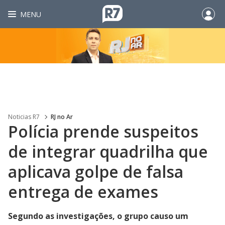
MENU
Noticias R7
RJ no Ar
Polícia prende suspeitos
de integrar quadrilha que
aplicava golpe de falsa
entrega de exames
Segundo as investigações, o grupo causo um