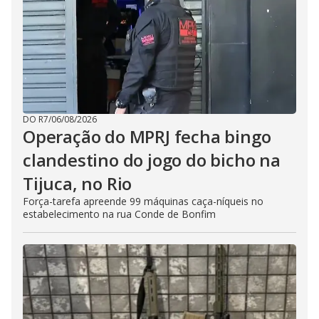
DO R7
/
06/08/2026
Operação do MPRJ fecha bingo
clandestino do jogo do bicho na
Tijuca, no Rio
Força-tarefa apreende 99 máquinas caça-níqueis no
estabelecimento na rua Conde de Bonfim