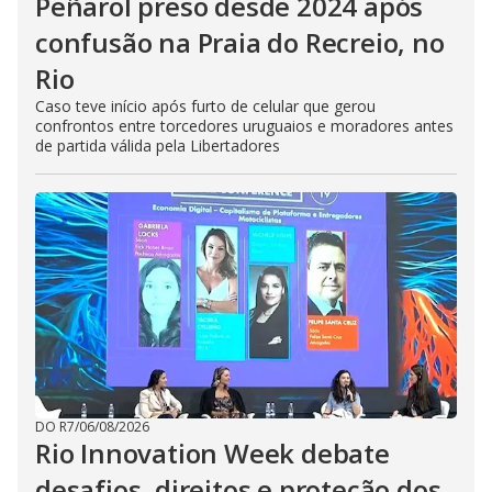
Peñarol preso desde 2024 após
confusão na Praia do Recreio, no
Rio
Caso teve início após furto de celular que gerou
confrontos entre torcedores uruguaios e moradores antes
de partida válida pela Libertadores
DO R7
/
06/08/2026
Rio Innovation Week debate
desafios, direitos e proteção dos