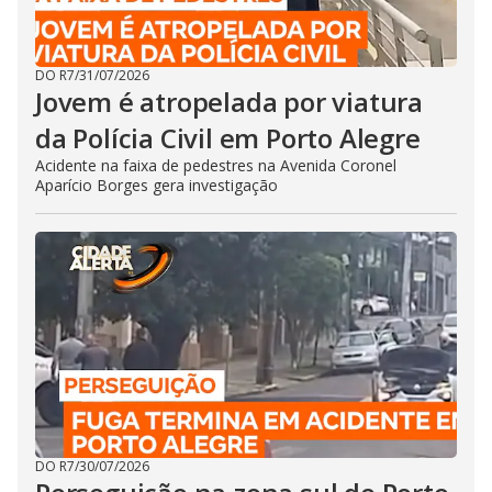
DO R7
/
31/07/2026
Jovem é atropelada por viatura
da Polícia Civil em Porto Alegre
Acidente na faixa de pedestres na Avenida Coronel
Aparício Borges gera investigação
DO R7
/
30/07/2026