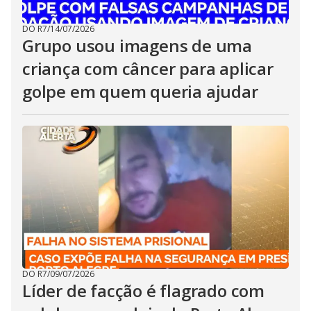
DO R7
/
14/07/2026
Grupo usou imagens de uma
criança com câncer para aplicar
golpe em quem queria ajudar
DO R7
/
09/07/2026
Líder de facção é flagrado com