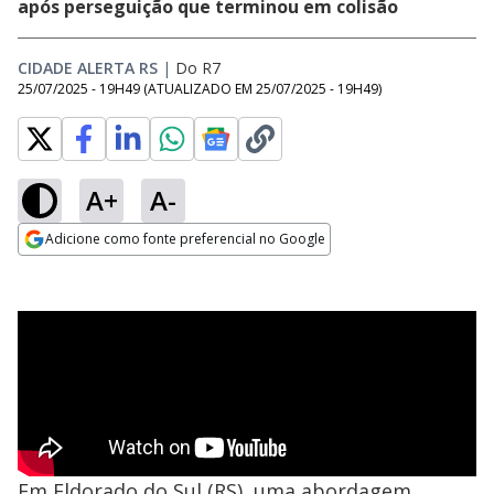
após perseguição que terminou em colisão
CIDADE ALERTA RS
|
Do R7
25/07/2025 - 19H49
(ATUALIZADO EM
25/07/2025 - 19H49
)
A+
A-
Adicione como fonte preferencial no Google
Opens in new window
Em Eldorado do Sul (RS), uma abordagem