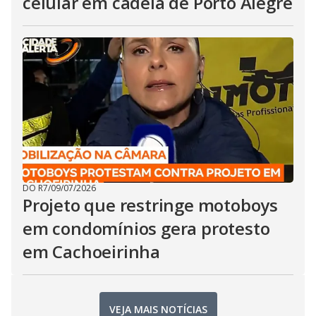
celular em cadeia de Porto Alegre
DO R7
/
09/07/2026
Projeto que restringe motoboys
em condomínios gera protesto
em Cachoeirinha
VEJA MAIS NOTÍCIAS