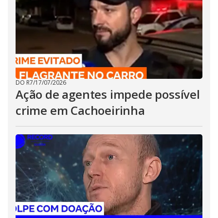
DO R7
/
17/07/2026
Ação de agentes impede possível
crime em Cachoeirinha