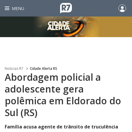
MENU
Noticias R7
Cidade Alerta RS
Abordagem policial a
adolescente gera
polêmica em Eldorado do
Sul (RS)
Família acusa agente de trânsito de truculência