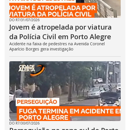
DO R7
/
31/07/2026
Jovem é atropelada por viatura
da Polícia Civil em Porto Alegre
Acidente na faixa de pedestres na Avenida Coronel
Aparício Borges gera investigação
DO R7
/
30/07/2026