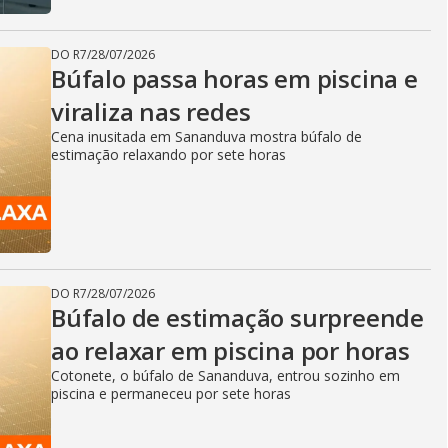
DO R7
/
28/07/2026
Búfalo passa horas em piscina e
viraliza nas redes
Cena inusitada em Sananduva mostra búfalo de
estimação relaxando por sete horas
DO R7
/
28/07/2026
Búfalo de estimação surpreende
ao relaxar em piscina por horas
Cotonete, o búfalo de Sananduva, entrou sozinho em
piscina e permaneceu por sete horas