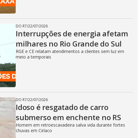
DO R7
/
22/07/2026
Interrupções de energia afetam
milhares no Rio Grande do Sul
RGE e CE relatam atendimentos a clientes sem luz em
meio a temporais
DO R7
/
22/07/2026
Idoso é resgatado de carro
submerso em enchente no RS
Homem em retroescavadeira salva vida durante fortes
chuvas em Ciríaco