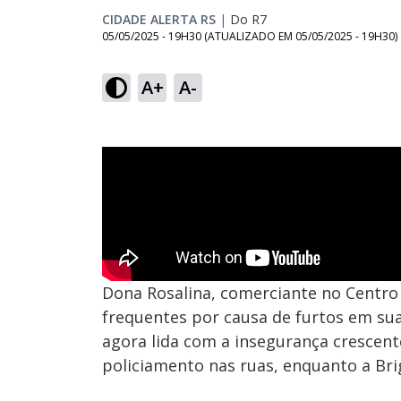
CIDADE ALERTA RS
|
Do R7
05/05/2025 - 19H30
(ATUALIZADO EM
05/05/2025 - 19H30
)
A+
A-
Dona Rosalina, comerciante no Centro H
frequentes por causa de furtos em sua
agora lida com a insegurança crescent
policiamento nas ruas, enquanto a Bri