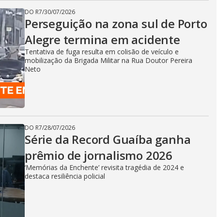
DO R7
/
30/07/2026
Perseguição na zona sul de Porto
Alegre termina em acidente
Tentativa de fuga resulta em colisão de veículo e
mobilização da Brigada Militar na Rua Doutor Pereira
Neto
DO R7
/
28/07/2026
Série da Record Guaíba ganha
prêmio de jornalismo 2026
‘Memórias da Enchente’ revisita tragédia de 2024 e
destaca resiliência policial