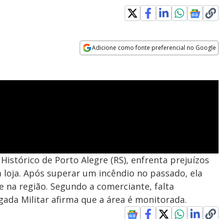
Adicione como fonte preferencial no Google
Opens in new window
istórico de Porto Alegre (RS), enfrenta prejuízos
 loja. Após superar um incêndio no passado, ela
e na região. Segundo a comerciante, falta
gada Militar afirma que a área é monitorada.