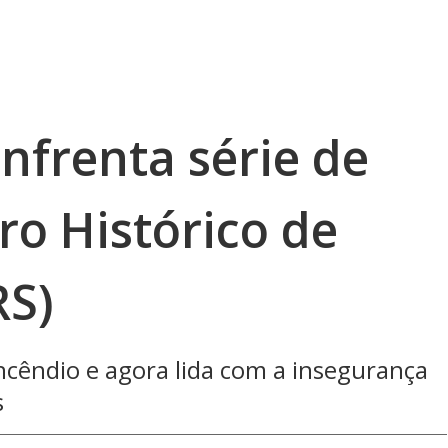
nfrenta série de
ro Histórico de
RS)
ncêndio e agora lida com a insegurança
s