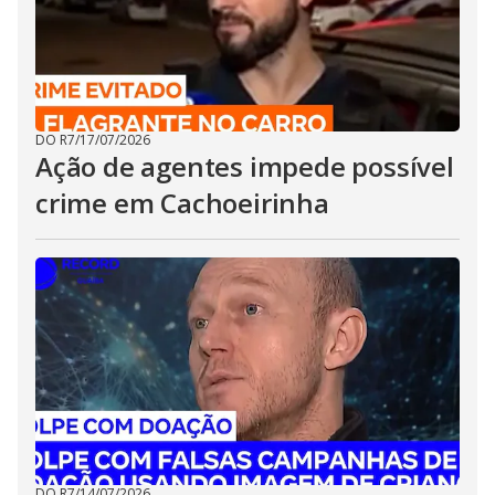
DO R7
/
17/07/2026
Ação de agentes impede possível
crime em Cachoeirinha
DO R7
/
14/07/2026