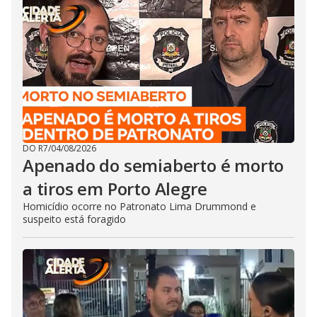
DO R7
/
04/08/2026
Apenado do semiaberto é morto
a tiros em Porto Alegre
Homicídio ocorre no Patronato Lima Drummond e
suspeito está foragido