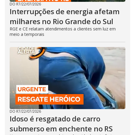
DO R7
/
22/07/2026
Interrupções de energia afetam
milhares no Rio Grande do Sul
RGE e CE relatam atendimentos a clientes sem luz em
meio a temporais
DO R7
/
22/07/2026
Idoso é resgatado de carro
submerso em enchente no RS