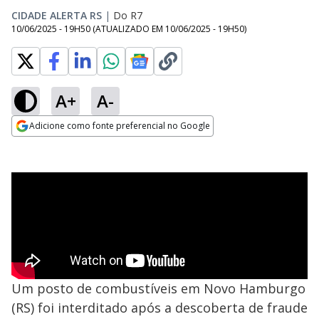
CIDADE ALERTA RS
|
Do R7
10/06/2025 - 19H50
(ATUALIZADO EM
10/06/2025 - 19H50
)
A+
A-
Adicione como fonte preferencial no Google
Opens in new window
Um posto de combustíveis em Novo Hamburgo
(RS) foi interditado após a descoberta de fraude