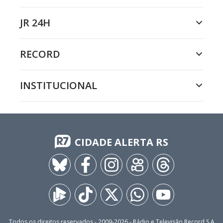
JR 24H
RECORD
INSTITUCIONAL
CIDADE ALERTA RS
Todos os direitos reservados - 2009-
2026
- Rádio e Televisão Record S.A