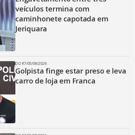
veículos termina com
caminhonete capotada em
Jeriquara
DO R7
/
05/08/2026
Golpista finge estar preso e leva
carro de loja em Franca