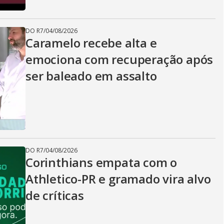
DO R7
/
04/08/2026
Caramelo recebe alta e
emociona com recuperação após
ser baleado em assalto
DO R7
/
04/08/2026
Corinthians empata com o
Athletico-PR e gramado vira alvo
de críticas