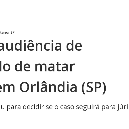
terior SP
audiência de
do de matar
em Orlândia (SP)
u para decidir se o caso seguirá para júri