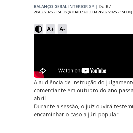
BALANÇO GERAL INTERIOR SP
|
Do R7
26/02/2025 - 15H36
(ATUALIZADO EM
26/02/2025 - 15H36
)
A+
A-
A audiência de instrução do julgament
comerciante em outubro do ano passad
abril.
Durante a sessão, o juiz ouvirá teste
encaminhar o caso a júri popular.