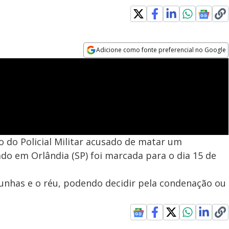
Adicione como fonte preferencial no Google
Opens in new window
o do Policial Militar acusado de matar um
o em Orlândia (SP) foi marcada para o dia 15 de
munhas e o réu, podendo decidir pela condenação ou