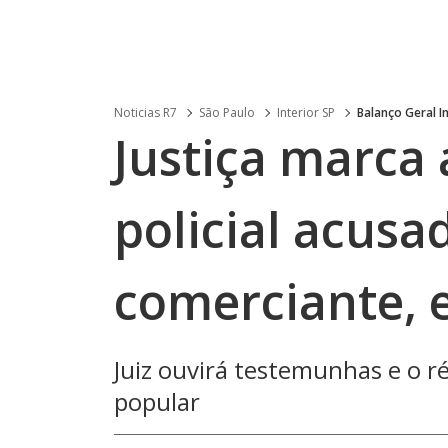
Noticias R7
São Paulo
Interior SP
Balanço Geral In
Justiça marca 
policial acusa
comerciante, 
Juiz ouvirá testemunhas e o ré
popular