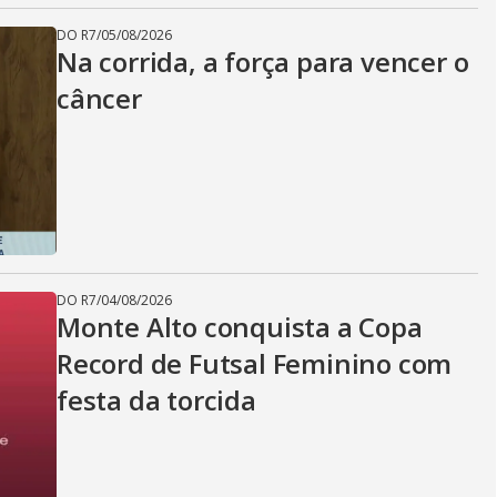
DO R7
/
05/08/2026
Na corrida, a força para vencer o
câncer
DO R7
/
04/08/2026
Monte Alto conquista a Copa
Record de Futsal Feminino com
festa da torcida