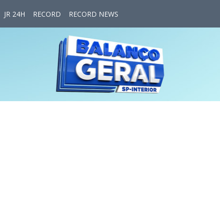
JR 24H
RECORD
RECORD NEWS