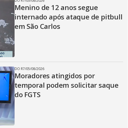
DO R7
/
05/08/2026
Menino de 12 anos segue
internado após ataque de pitbull
em São Carlos
DO R7
/
05/08/2026
Moradores atingidos por
temporal podem solicitar saque
do FGTS