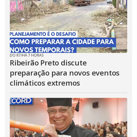
DO R7
/
HÁ 7 HORAS
Ribeirão Preto discute
preparação para novos eventos
climáticos extremos