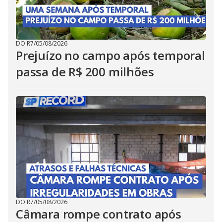
DO R7
/
05/08/2026
Prejuízo no campo após temporal
passa de R$ 200 milhões
DO R7
/
05/08/2026
Câmara rompe contrato após