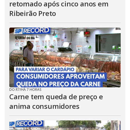
retomado após cinco anos em
Ribeirão Preto
DO R7
/
HÁ 7 HORAS
Carne tem queda de preço e
anima consumidores