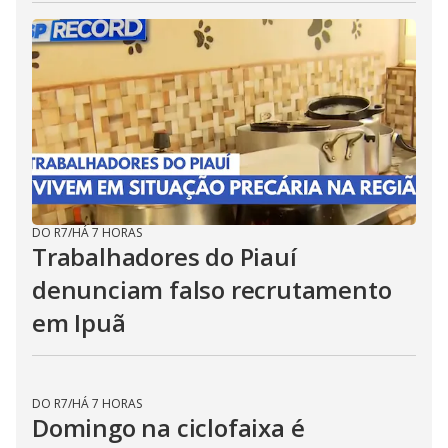
DO R7
/
HÁ 7 HORAS
Trabalhadores do Piauí
denunciam falso recrutamento
em Ipuã
DO R7
/
HÁ 7 HORAS
Domingo na ciclofaixa é