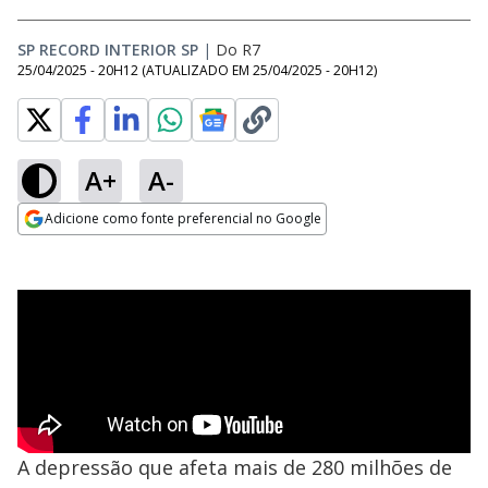
SP RECORD INTERIOR SP
|
Do R7
25/04/2025 - 20H12
(ATUALIZADO EM
25/04/2025 - 20H12
)
A+
A-
Adicione como fonte preferencial no Google
Opens in new window
A depressão que afeta mais de 280 milhões de