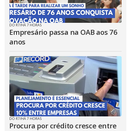
DO R7
/
HÁ 7 HORAS
Empresário passa na OAB aos 76
anos
DO R7
/
HÁ 7 HORAS
Procura por crédito cresce entre