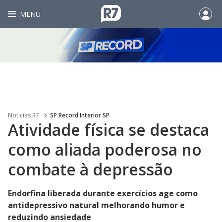
MENU
Noticias R7
SP Record Interior SP
Atividade física se destaca
como aliada poderosa no
combate à depressão
Endorfina liberada durante exercícios age como
antidepressivo natural melhorando humor e
reduzindo ansiedade