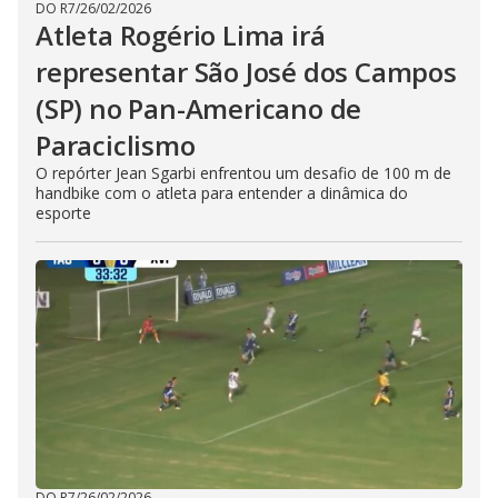
DO R7
/
26/02/2026
Atleta Rogério Lima irá
representar São José dos Campos
(SP) no Pan-Americano de
Paraciclismo
O repórter Jean Sgarbi enfrentou um desafio de 100 m de
handbike com o atleta para entender a dinâmica do
esporte
DO R7
/
26/02/2026