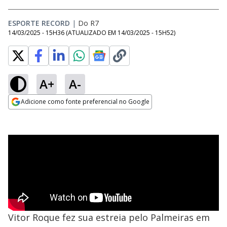
ESPORTE RECORD
|
Do R7
14/03/2025 - 15H36
(ATUALIZADO EM
14/03/2025 - 15H52
)
A+
A-
Adicione como fonte preferencial no Google
Opens in new window
Vitor Roque fez sua estreia pelo Palmeiras em