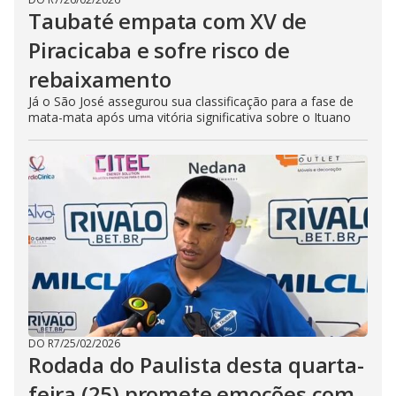
Taubaté empata com XV de
Piracicaba e sofre risco de
rebaixamento
Já o São José assegurou sua classificação para a fase de
mata-mata após uma vitória significativa sobre o Ituano
DO R7
/
25/02/2026
Rodada do Paulista desta quarta-
feira (25) promete emoções com