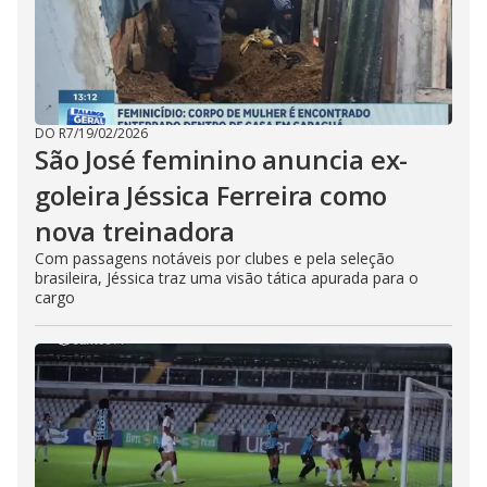
DO R7
/
19/02/2026
São José feminino anuncia ex-
goleira Jéssica Ferreira como
nova treinadora
Com passagens notáveis por clubes e pela seleção
brasileira, Jéssica traz uma visão tática apurada para o
cargo