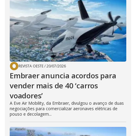
REVISTA OESTE
/
20/07/2026
Embraer anuncia acordos para
vender mais de 40 ‘carros
voadores’
A Eve Air Mobility, da Embraer, divulgou o avanço de duas
negociações para comercializar aeronaves elétricas de
pouso e decolagem...