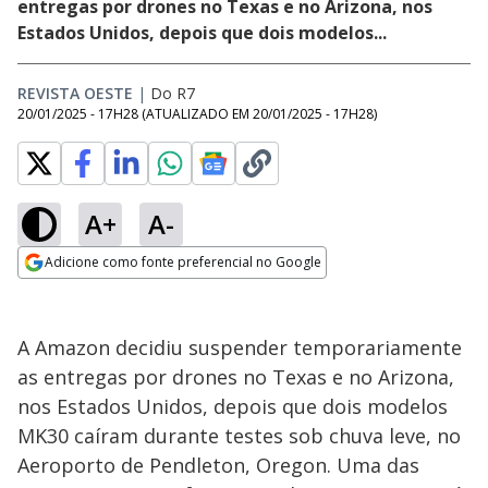
entregas por drones no Texas e no Arizona, nos
Estados Unidos, depois que dois modelos...
REVISTA OESTE
|
Do R7
20/01/2025 - 17H28
(ATUALIZADO EM
20/01/2025 - 17H28
)
A+
A-
Adicione como fonte preferencial no Google
Opens in new window
A Amazon decidiu suspender temporariamente
as entregas por drones no Texas e no Arizona,
nos Estados Unidos, depois que dois modelos
MK30 caíram durante testes sob chuva leve, no
Aeroporto de Pendleton, Oregon. Uma das