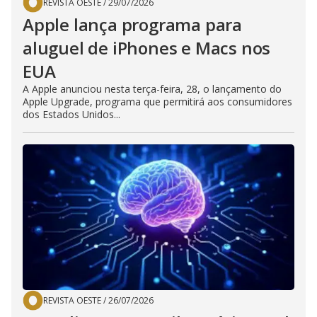
REVISTA OESTE
/
29/07/2026
Apple lança programa para
aluguel de iPhones e Macs nos
EUA
A Apple anunciou nesta terça-feira, 28, o lançamento do
Apple Upgrade, programa que permitirá aos consumidores
dos Estados Unidos...
REVISTA OESTE
/
26/07/2026