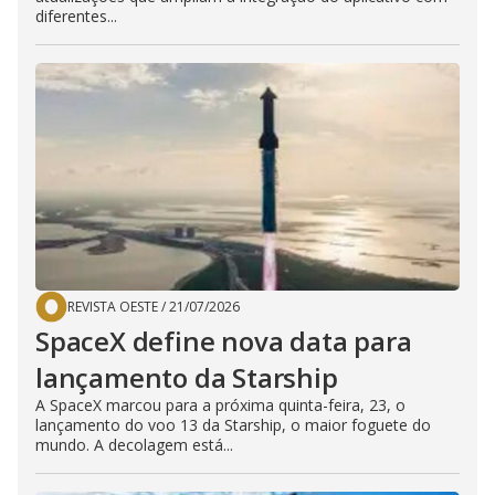
diferentes...
REVISTA OESTE
/
21/07/2026
SpaceX define nova data para
lançamento da Starship
A SpaceX marcou para a próxima quinta-feira, 23, o
lançamento do voo 13 da Starship, o maior foguete do
mundo. A decolagem está...