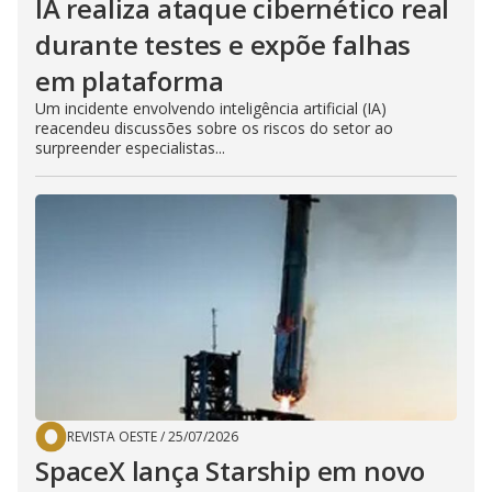
IA realiza ataque cibernético real
durante testes e expõe falhas
em plataforma
Um incidente envolvendo inteligência artificial (IA)
reacendeu discussões sobre os riscos do setor ao
surpreender especialistas...
REVISTA OESTE
/
25/07/2026
SpaceX lança Starship em novo