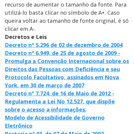
recurso de aumentar o tamanho da fonte. Para
utilizá-lo basta clicar no símbolo de A+. Caso
queira voltar ao tamanho de fonte original, é só
clicar em A-.
Decretos e Leis
Decreto nº 5.296 de 02 de dezembro de 2004
Decreto nº 6.949, de 25 de agosto de 2009 -
Promulga a Convenção Internacional sobre os
Direitos das Pessoas com Deficiência e seu
Protocolo Facultativo, assinados em Nova
York, em 30 de março de 2007
Decreto nº 7.724, de 16 de Maio de 2012 -
Regulamenta a Lei No 12.527, que dispõe
sobre o acesso a informações.
Modelo de Acessibilidade de Governo
Eletrônico
Portaria nº 03, de 07 de Maio de 2007 -