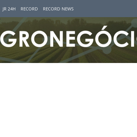
JR 24H
RECORD
RECORD NEWS