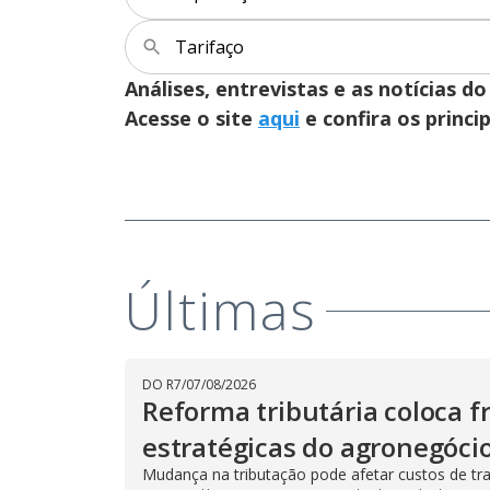
Tarifaço
Análises, entrevistas e as notícias
Acesse o site
aqui
e confira os princi
Últimas
DO R7
/
07/08/2026
Reforma tributária coloca f
estratégicas do agronegóci
Mudança na tributação pode afetar custos de tr