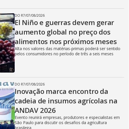
DO R7
/
07/08/2026
El Niño e guerras devem gerar
aumento global no preço dos
alimentos nos próximos meses
Alta nos valores das matérias-primas poderá ser sentido
pelos consumidores no período de três a seis meses
DO R7
/
07/08/2026
Inovação marca encontro da
cadeia de insumos agrícolas na
ANDAV 2026
Evento reunirá empresas, produtores e especialistas em
São Paulo para discutir os desafios da agricultura
brasileira