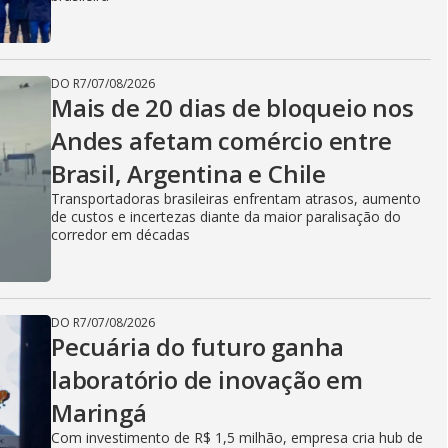
DO R7
/
07/08/2026
Mais de 20 dias de bloqueio nos
Andes afetam comércio entre
Brasil, Argentina e Chile
Transportadoras brasileiras enfrentam atrasos, aumento
de custos e incertezas diante da maior paralisação do
corredor em décadas
DO R7
/
07/08/2026
Pecuária do futuro ganha
laboratório de inovação em
Maringá
Com investimento de R$ 1,5 milhão, empresa cria hub de