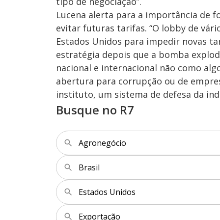
tipo de negociação”.
Lucena alerta para a importância de f
evitar futuras tarifas. “O lobby de vá
Estados Unidos para impedir novas tari
estratégia depois que a bomba explod
nacional e internacional não como al
abertura para corrupção ou de empre
instituto, um sistema de defesa da ind
Busque no R7
Agronegócio
Brasil
Estados Unidos
Exportação