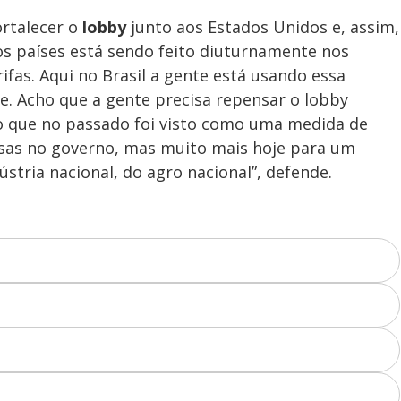
o
ortalecer o
lobby
junto aos Estados Unidos e, assim,
rios países está sendo feito diuturnamente nos
fas. Aqui no Brasil a gente está usando essa
e. Acho que a gente precisa repensar o lobby
go que no passado foi visto como uma medida de
sas no governo, mas muito mais hoje para um
ústria nacional, do agro nacional”, defende.