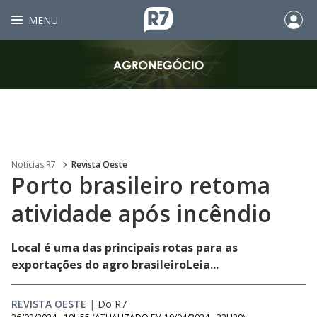
MENU
Noticias R7
Revista Oeste
Porto brasileiro retoma
atividade após incêndio
Local é uma das principais rotas para as
exportações do agro brasileiroLeia...
REVISTA OESTE
|
Do R7