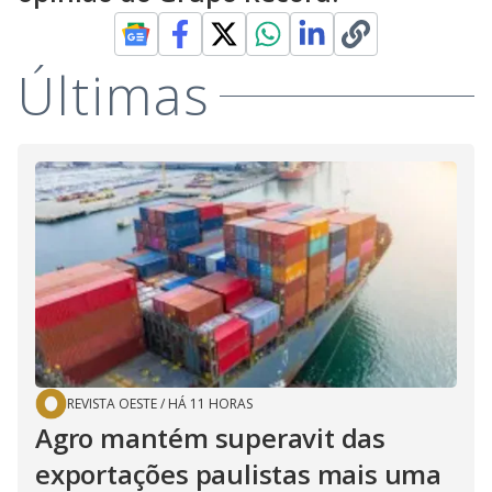
Últimas
REVISTA OESTE
/
HÁ 11 HORAS
Agro mantém superavit das
exportações paulistas mais uma