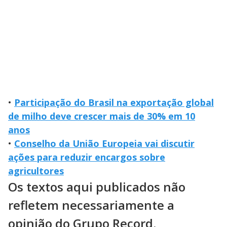
•
Participação do Brasil na exportação global
de milho deve crescer mais de 30% em 10
anos
•
Conselho da União Europeia vai discutir
ações para reduzir encargos sobre
agricultores
Os textos aqui publicados não
refletem necessariamente a
opinião do Grupo Record.