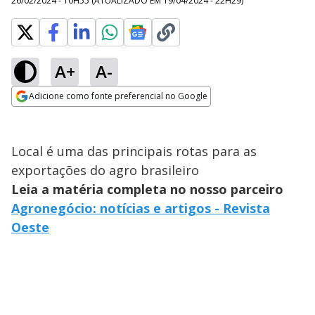
26/02/2024 - 10H55
(ATUALIZADO EM
19/04/2024 - 22H29
)
A+
A-
Adicione como fonte preferencial no Google
Opens in new window
Local é uma das principais rotas para as
exportações do agro brasileiro
Leia a matéria completa no nosso parceiro
Agronegócio: notícias e artigos - Revista
Oeste