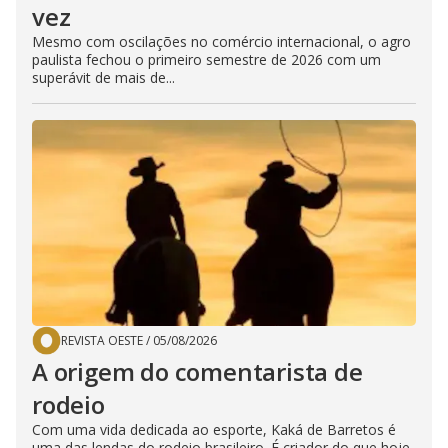
vez
Mesmo com oscilações no comércio internacional, o agro
paulista fechou o primeiro semestre de 2026 com um
superávit de mais de...
REVISTA OESTE
/
05/08/2026
A origem do comentarista de
rodeio
Com uma vida dedicada ao esporte, Kaká de Barretos é
uma das lendas do rodeio brasileiro. É criador do que hoje