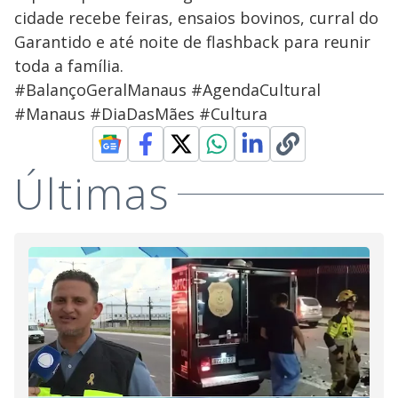
cidade recebe feiras, ensaios bovinos, curral do
Garantido e até noite de flashback para reunir
toda a família.
#BalançoGeralManaus #AgendaCultural
#Manaus #DiaDasMães #Cultura
Últimas