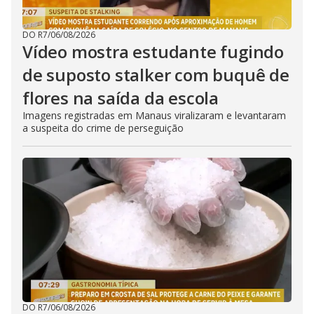
DO R7
/
06/08/2026
Vídeo mostra estudante fugindo
de suposto stalker com buquê de
flores na saída da escola
Imagens registradas em Manaus viralizaram e levantaram
a suspeita do crime de perseguição
DO R7
/
06/08/2026