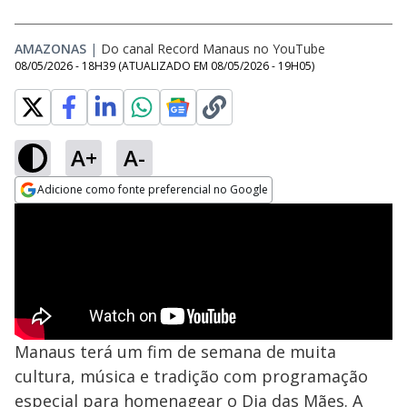
AMAZONAS
|
Do canal Record Manaus no YouTube
08/05/2026 - 18H39
(ATUALIZADO EM
08/05/2026 - 19H05
)
A+
A-
Adicione como fonte preferencial no Google
Opens in new window
Manaus terá um fim de semana de muita
cultura, música e tradição com programação
especial para homenagear o Dia das Mães. A