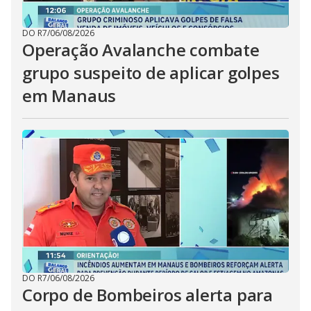
DO R7
/
06/08/2026
Operação Avalanche combate
grupo suspeito de aplicar golpes
em Manaus
DO R7
/
06/08/2026
Corpo de Bombeiros alerta para