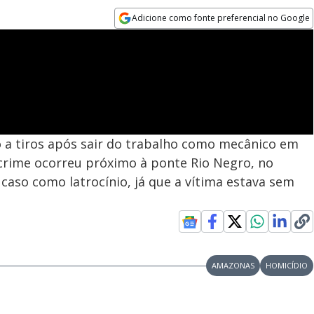
Adicione como fonte preferencial no Google
Opens in new window
a tiros após sair do trabalho como mecânico em
 crime ocorreu próximo à ponte Rio Negro, no
 caso como latrocínio, já que a vítima estava sem
AMAZONAS
HOMICÍDIO