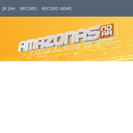
JR 24H
RECORD
RECORD NEWS