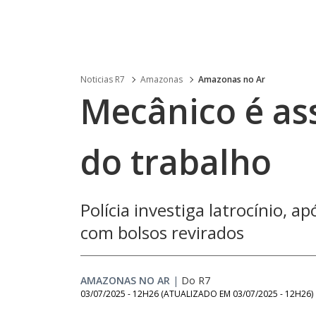
Noticias R7
Amazonas
Amazonas no Ar
Mecânico é as
do trabalho
Polícia investiga latrocínio, a
com bolsos revirados
AMAZONAS NO AR
|
Do R7
03/07/2025 - 12H26
(ATUALIZADO EM
03/07/2025 - 12H26
)