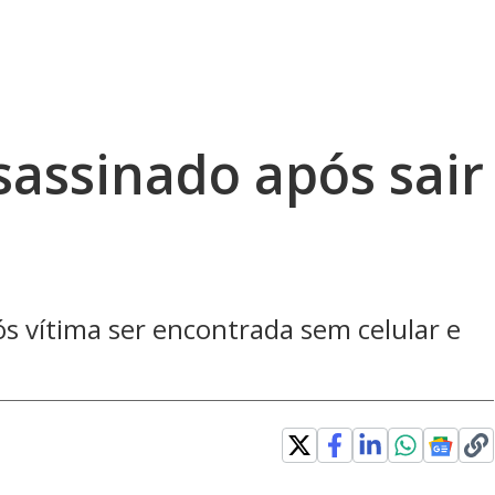
sassinado após sair
pós vítima ser encontrada sem celular e