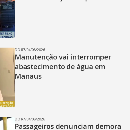
DO R7
/
04/08/2026
Manutenção vai interromper
abastecimento de água em
Manaus
DO R7
/
04/08/2026
Passageiros denunciam demora