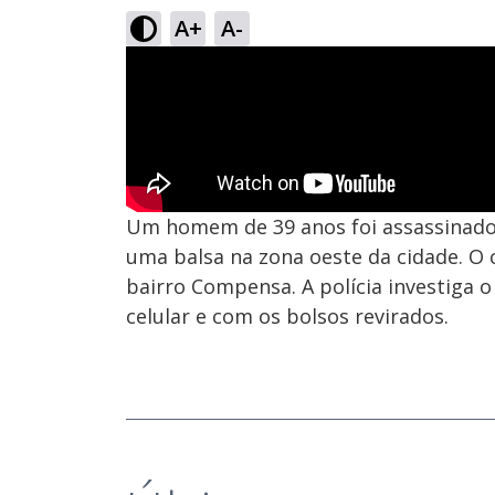
A+
A-
Um homem de 39 anos foi assassinado 
uma balsa na zona oeste da cidade. O
bairro Compensa. A polícia investiga o
celular e com os bolsos revirados.