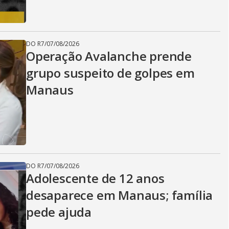
DO R7
/
07/08/2026
Operação Avalanche prende
grupo suspeito de golpes em
Manaus
DO R7
/
07/08/2026
Adolescente de 12 anos
desaparece em Manaus; família
pede ajuda