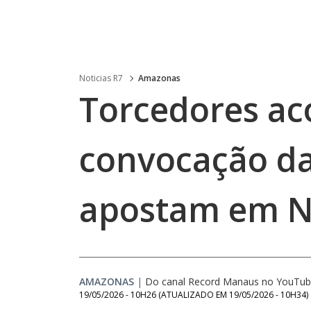
Noticias R7
Amazonas
Torcedores 
convocação da
apostam em 
AMAZONAS
|
Do canal Record Manaus no YouTu
19/05/2026 - 10H26
(ATUALIZADO EM
19/05/2026 - 10H34
)