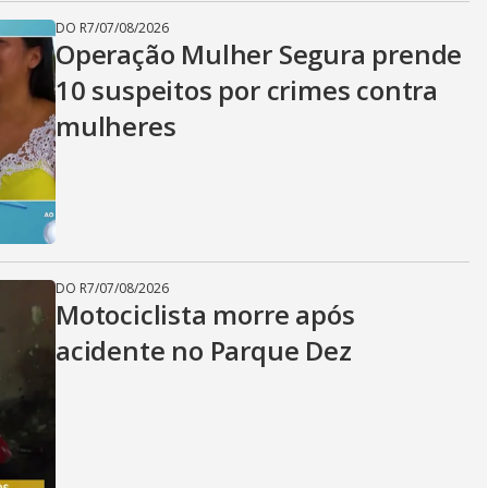
DO R7
/
07/08/2026
Operação Mulher Segura prende
10 suspeitos por crimes contra
mulheres
DO R7
/
07/08/2026
Motociclista morre após
acidente no Parque Dez