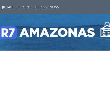
JR 24H
RECORD
RECORD NEWS