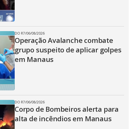
DO R7
/
06/08/2026
Operação Avalanche combate
grupo suspeito de aplicar golpes
em Manaus
DO R7
/
06/08/2026
Corpo de Bombeiros alerta para
alta de incêndios em Manaus