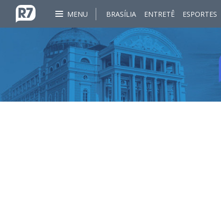
MENU
BRASÍLIA
ENTRETÊ
ESPORTES