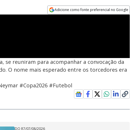
Adicione como fonte preferencial no Google
Opens in new window
da, se reuniram para acompanhar a convocação da
ndo. O nome mais esperado entre os torcedores era
#Neymar #Copa2026 #Futebol
DO R7
/
07/08/2026