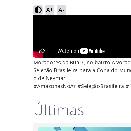
A+
A-
Moradores da Rua 3, no bairro Alvora
Seleção Brasileira para a Copa do Mu
o de Neymar.
#AmazonasNoAr #SeleçãoBrasileira 
Últimas