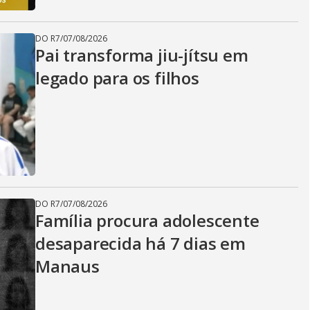
DO R7
/
07/08/2026
Pai transforma jiu-jítsu em
legado para os filhos
DO R7
/
07/08/2026
Família procura adolescente
desaparecida há 7 dias em
Manaus