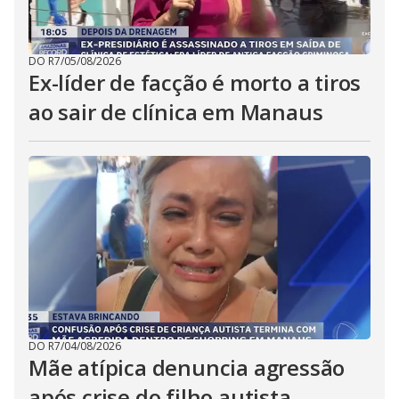
DO R7
/
05/08/2026
Ex-líder de facção é morto a tiros
ao sair de clínica em Manaus
DO R7
/
04/08/2026
Mãe atípica denuncia agressão
após crise do filho autista