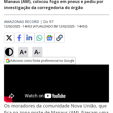
Manaus (AM), colocou fogo em pneus e pediu por
investigação da corregedoria do órgão
AMAZONAS RECORD
|
Do R7
12/02/2025 - 14H53
(ATUALIZADO EM
12/02/2025 - 14H53
)
A+
A-
Adicione como fonte preferencial no Google
Opens in new window
Os moradores da comunidade Nova União, que
fica na zona norte de Manaus (AM), fizeram uma