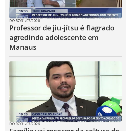
DO R7
/
31/07/2026
Professor de jiu-jítsu é flagrado
agredindo adolescente em
Manaus
DO R7
/
31/07/2026
Família vai recorrer da soltura do