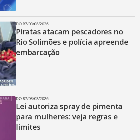
DO R7
/
03/08/2026
Piratas atacam pescadores no
Rio Solimões e polícia apreende
embarcação
DO R7
/
03/08/2026
Lei autoriza spray de pimenta
para mulheres: veja regras e
limites