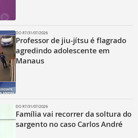
DO R7
/
31/07/2026
Professor de jiu-jítsu é flagrado
agredindo adolescente em
Manaus
DO R7
/
31/07/2026
Família vai recorrer da soltura do
sargento no caso Carlos André