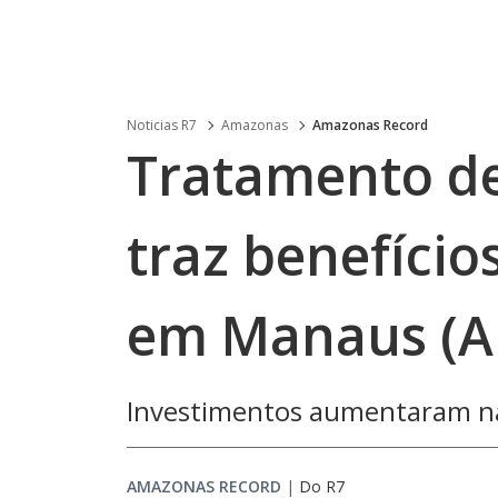
Noticias R7
Amazonas
Amazonas Record
Tratamento de
traz benefício
em Manaus (
Investimentos aumentaram na
AMAZONAS RECORD
|
Do R7