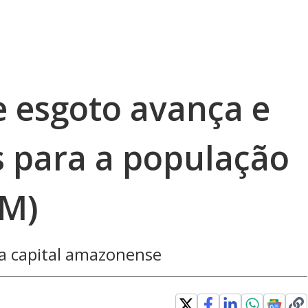
 esgoto avança e
s para a população
AM)
 capital amazonense