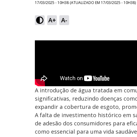
17/03/2025 - 10H38
(ATUALIZADO EM
17/03/2025 - 10H38
)
A+
A-
A introdução de água tratada em com
significativas, reduzindo doenças co
expandir a cobertura de esgoto, prom
A falta de investimento histórico em 
de adesão dos consumidores para eficá
como essencial para uma vida saudável