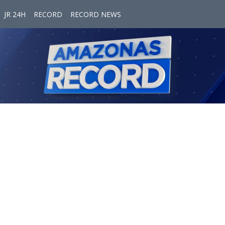
JR 24H
RECORD
RECORD NEWS