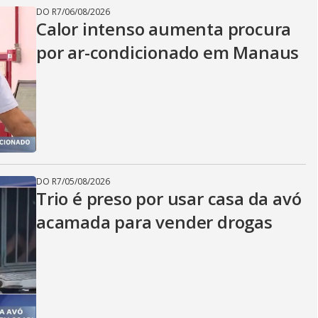
DO R7
/
06/08/2026
Calor intenso aumenta procura
por ar-condicionado em Manaus
DO R7
/
05/08/2026
Trio é preso por usar casa da avó
acamada para vender drogas