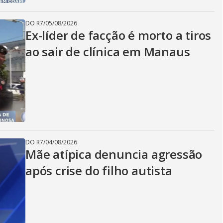
DO R7
/
05/08/2026
Ex-líder de facção é morto a tiros
ao sair de clínica em Manaus
DO R7
/
04/08/2026
Mãe atípica denuncia agressão
após crise do filho autista