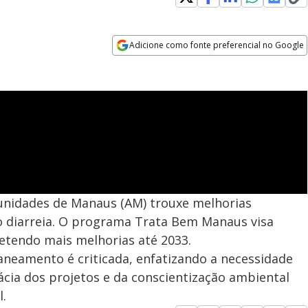
Adicione como fonte preferencial no Google
Opens in new window
unidades de Manaus (AM) trouxe melhorias
mo diarreia. O programa Trata Bem Manaus visa
etendo mais melhorias até 2033.
saneamento é criticada, enfatizando a necessidade
cia dos projetos e da conscientização ambiental
.