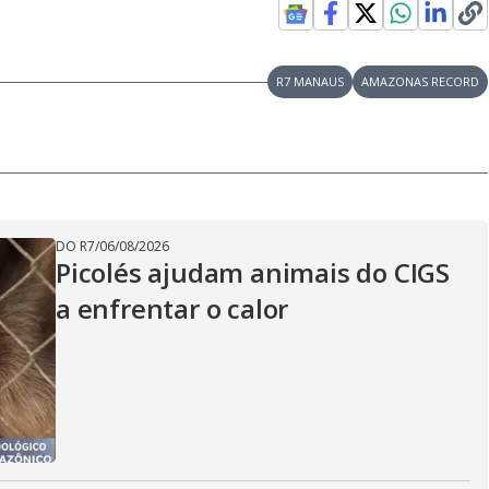
R7 MANAUS
AMAZONAS RECORD
DO R7
/
06/08/2026
Picolés ajudam animais do CIGS
a enfrentar o calor