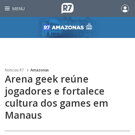
MENU
Noticias R7
Amazonas
Arena geek reúne
jogadores e fortalece
cultura dos games em
Manaus