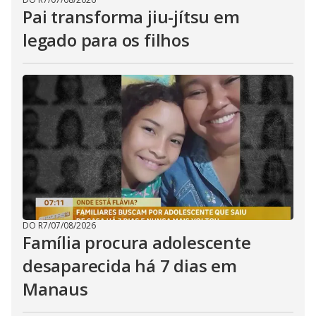
Pai transforma jiu-jítsu em
legado para os filhos
DO R7
/
07/08/2026
Família procura adolescente
desaparecida há 7 dias em
Manaus