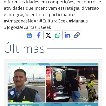
diferentes idades em competições, encontros e
atividades que incentivam estratégia, diversão
e integração entre os participantes.
#AmazonasNoAr #CulturaGeek #Manaus
#JogosDeCartas #Geek
Últimas