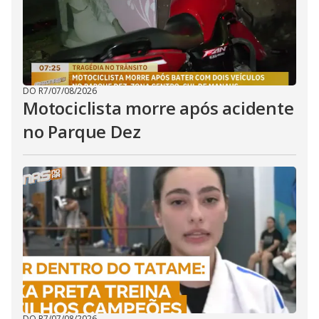
DO R7
/
07/08/2026
Motociclista morre após acidente
no Parque Dez
DO R7
/
07/08/2026