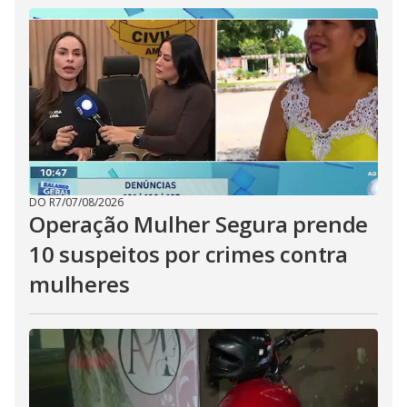
DO R7
/
07/08/2026
Operação Mulher Segura prende
10 suspeitos por crimes contra
mulheres