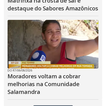
Matrinxã na crosta de sal é
destaque do Sabores Amazônicos
DO R7
/
06/08/2026
Moradores voltam a cobrar
melhorias na Comunidade
Salamandra