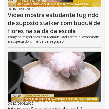
DO R7
/
06/08/2026
Vídeo mostra estudante fugindo
de suposto stalker com buquê de
flores na saída da escola
Imagens registradas em Manaus viralizaram e levantaram
a suspeita do crime de perseguição
DO R7
/
06/08/2026