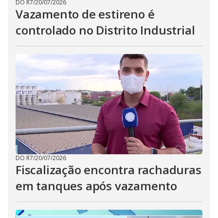
DO R7
/
20/07/2026
Vazamento de estireno é
controlado no Distrito Industrial
DO R7
/
20/07/2026
Fiscalização encontra rachaduras
em tanques após vazamento