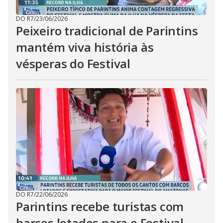
DO R7
/
23/06/2026
Peixeiro tradicional de Parintins
mantém viva história às
vésperas do Festival
DO R7
/
22/06/2026
Parintins recebe turistas com
barcos lotados para o Festival