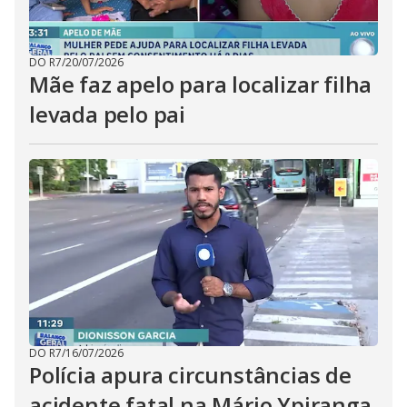
DO R7
/
20/07/2026
Mãe faz apelo para localizar filha
levada pelo pai
DO R7
/
16/07/2026
Polícia apura circunstâncias de
acidente fatal na Mário Ypiranga