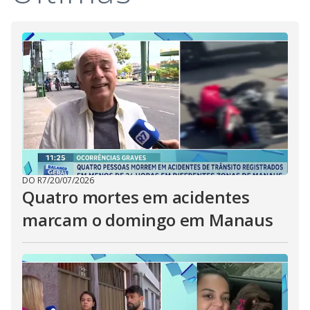
DO R7
/
20/07/2026
Quatro mortes em acidentes
marcam o domingo em Manaus