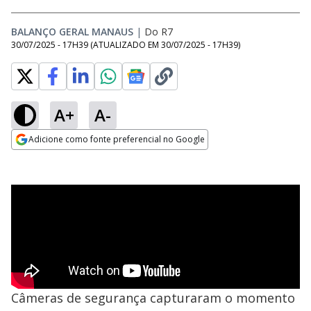
BALANÇO GERAL MANAUS
|
Do R7
30/07/2025 - 17H39
(ATUALIZADO EM
30/07/2025 - 17H39
)
A+
A-
Adicione como fonte preferencial no Google
Opens in new window
Câmeras de segurança capturaram o momento