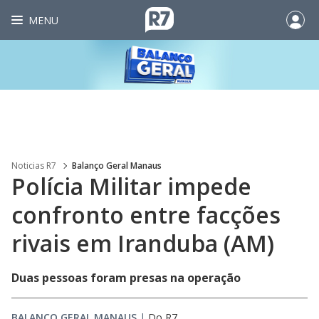
MENU
Noticias R7
Balanço Geral Manaus
Polícia Militar impede
confronto entre facções
rivais em Iranduba (AM)
Duas pessoas foram presas na operação
BALANÇO GERAL MANAUS
|
Do R7