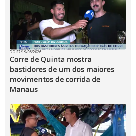
DO R7
/
19/06/2026
Corre de Quinta mostra
bastidores de um dos maiores
movimentos de corrida de
Manaus