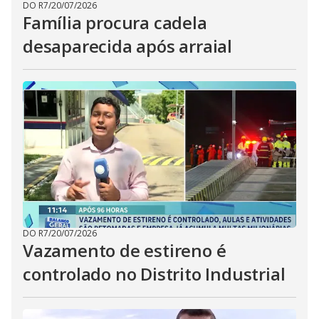
DO R7
/
20/07/2026
Família procura cadela
desaparecida após arraial
DO R7
/
20/07/2026
Vazamento de estireno é
controlado no Distrito Industrial