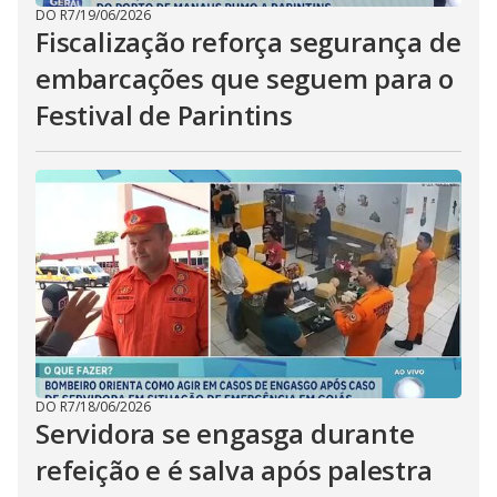
DO R7
/
19/06/2026
Fiscalização reforça segurança de
embarcações que seguem para o
Festival de Parintins
DO R7
/
18/06/2026
Servidora se engasga durante
refeição e é salva após palestra