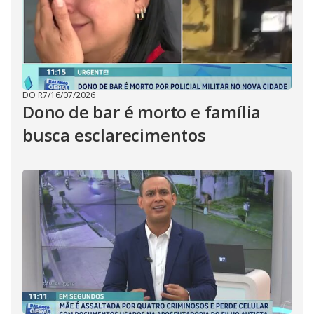
DO R7
/
16/07/2026
Dono de bar é morto e família
busca esclarecimentos