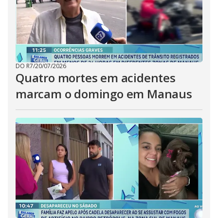
DO R7
/
20/07/2026
Quatro mortes em acidentes
marcam o domingo em Manaus