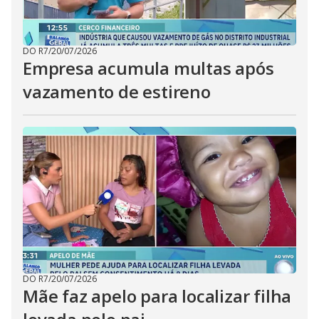
DO R7
/
20/07/2026
Empresa acumula multas após
vazamento de estireno
DO R7
/
20/07/2026
Mãe faz apelo para localizar filha