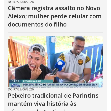
DO R7
/
23/06/2026
Câmera registra assalto no Novo
Aleixo; mulher perde celular com
documentos do filho
DO R7
/
23/06/2026
Peixeiro tradicional de Parintins
mantém viva história às