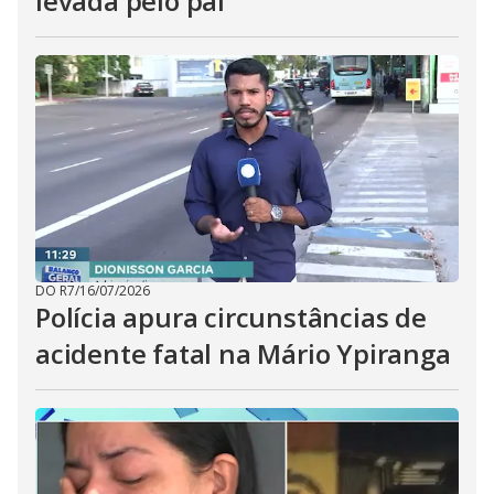
levada pelo pai
DO R7
/
16/07/2026
Polícia apura circunstâncias de
acidente fatal na Mário Ypiranga