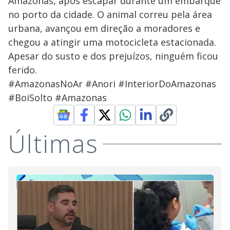
Amazonas, após escapar durante um embarque
no porto da cidade. O animal correu pela área
urbana, avançou em direção a moradores e
chegou a atingir uma motocicleta estacionada.
Apesar do susto e dos prejuízos, ninguém ficou
ferido.
#AmazonasNoAr #Anori #InteriorDoAmazonas
#BoiSolto #Amazonas
Últimas