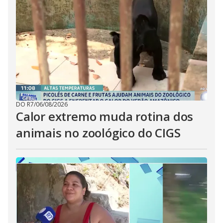
DO R7
/
06/08/2026
Calor extremo muda rotina dos
animais no zoológico do CIGS