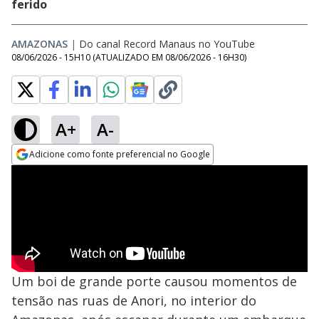
ferido
AMAZONAS
|
Do canal Record Manaus no YouTube
08/06/2026 - 15H10
(ATUALIZADO EM
08/06/2026 - 16H30
)
A+
A-
Adicione como fonte preferencial no Google
Opens in new window
Um boi de grande porte causou momentos de
tensão nas ruas de Anori, no interior do