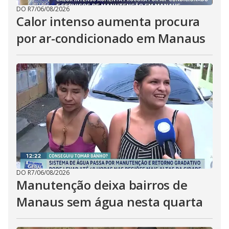
DO R7
/
06/08/2026
Calor intenso aumenta procura
por ar-condicionado em Manaus
DO R7
/
06/08/2026
Manutenção deixa bairros de
Manaus sem água nesta quarta