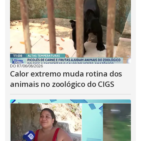
DO R7
/
06/08/2026
Calor extremo muda rotina dos
animais no zoológico do CIGS