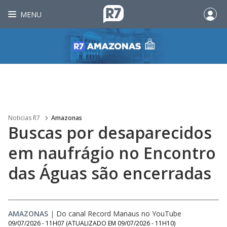
MENU
Noticias R7
Amazonas
Buscas por desaparecidos
em naufrágio no Encontro
das Águas são encerradas
AMAZONAS
|
Do canal Record Manaus no YouTube
09/07/2026 - 11H07
(ATUALIZADO EM
09/07/2026 - 11H10
)