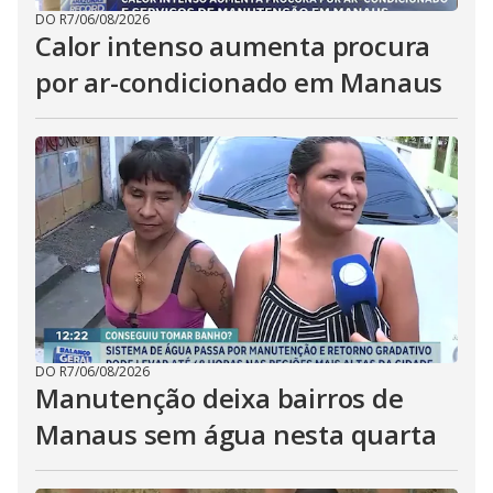
DO R7
/
06/08/2026
Calor intenso aumenta procura
por ar-condicionado em Manaus
DO R7
/
06/08/2026
Manutenção deixa bairros de
Manaus sem água nesta quarta