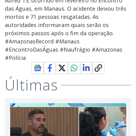
Abreu 15, ocorrido em fevereiro no Encontro
das Águas, em Manaus. O acidente deixou três
mortos e 71 pessoas resgatadas. As
autoridades informaram quais serão os
próximos passos após o fim da operação.
#AmazonasRecord #Manaus
#EncontroDasÁguas #Naufrágio #Amazonas
#Polícia
Últimas