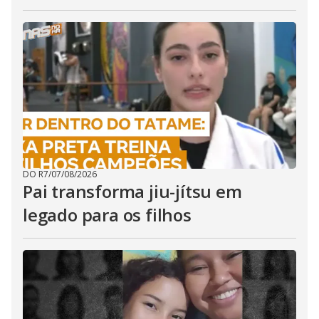
DO R7
/
07/08/2026
Pai transforma jiu-jítsu em
legado para os filhos