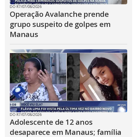
DO R7
/
07/08/2026
Operação Avalanche prende
grupo suspeito de golpes em
Manaus
DO R7
/
07/08/2026
Adolescente de 12 anos
desaparece em Manaus; família