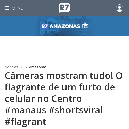
MENU
Noticias R7
Amazonas
Câmeras mostram tudo! O
flagrante de um furto de
celular no Centro
#manaus #shortsviral
#flagrant