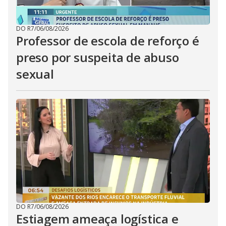
DO R7
/
06/08/2026
Professor de escola de reforço é
preso por suspeita de abuso
sexual
DO R7
/
06/08/2026
Estiagem ameaça logística e