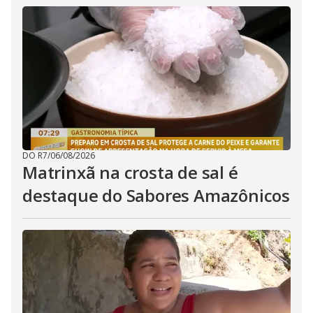
DO R7
/
06/08/2026
Matrinxã na crosta de sal é
destaque do Sabores Amazônicos