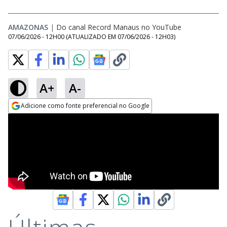
AMAZONAS
|
Do canal Record Manaus no YouTube
07/06/2026 - 12H00
(ATUALIZADO EM
07/06/2026 - 12H03
)
A+
A-
Adicione como fonte preferencial no Google
Opens in new window