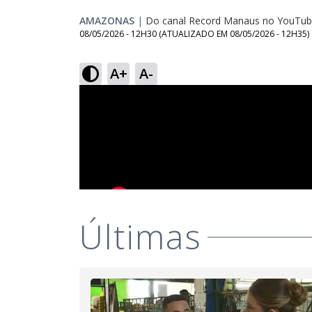
AMAZONAS
|
Do canal Record Manaus no YouTu
08/05/2026 - 12H30
(ATUALIZADO EM
08/05/2026 - 12H35
)
A+
A-
Últimas