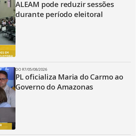
ALEAM pode reduzir sessões
durante período eleitoral
DO R7
/
05/08/2026
PL oficializa Maria do Carmo ao
Governo do Amazonas