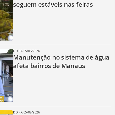
seguem estáveis nas feiras
DO R7
/
05/08/2026
Manutenção no sistema de água
afeta bairros de Manaus
DO R7
/
05/08/2026