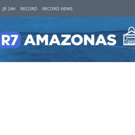
JR 24H
RECORD
RECORD NEWS