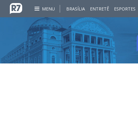
MENU
BRASÍLIA
ENTRETÊ
ESPORTES