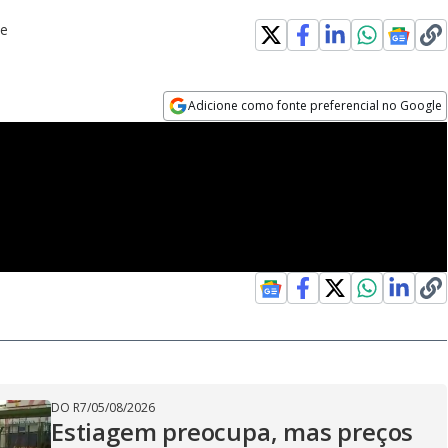
be
Adicione como fonte preferencial no Google
Opens in new window
DO R7
/
05/08/2026
Estiagem preocupa, mas preços