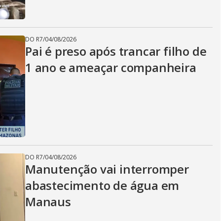
DO R7
/
04/08/2026
Pai é preso após trancar filho de
1 ano e ameaçar companheira
DO R7
/
04/08/2026
Manutenção vai interromper
abastecimento de água em
Manaus