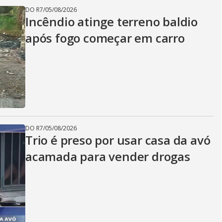
DO R7
/
05/08/2026
Incêndio atinge terreno baldio
após fogo começar em carro
DO R7
/
05/08/2026
Trio é preso por usar casa da avó
acamada para vender drogas