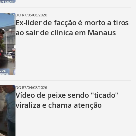
DO R7
/
05/08/2026
Ex-líder de facção é morto a tiros
ao sair de clínica em Manaus
DO R7
/
04/08/2026
Vídeo de peixe sendo "ticado"
viraliza e chama atenção