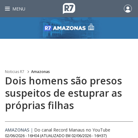
MENU
Noticias R7
Amazonas
Dois homens são presos
suspeitos de estuprar as
próprias filhas
AMAZONAS
|
Do canal Record Manaus no YouTube
02/06/2026 - 16H04
(ATUALIZADO EM
02/06/2026 - 16H37
)