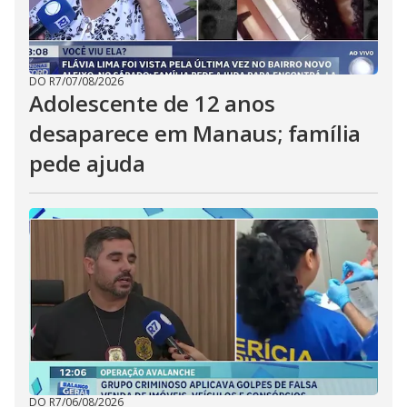
DO R7
/
07/08/2026
Adolescente de 12 anos
desaparece em Manaus; família
pede ajuda
DO R7
/
06/08/2026