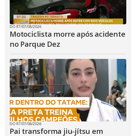
DO R7
/
07/08/2026
Motociclista morre após acidente
no Parque Dez
DO R7
/
07/08/2026
Pai transforma jiu-jítsu em