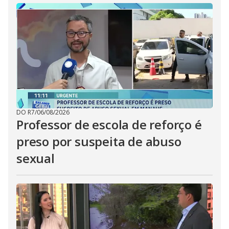
DO R7
/
06/08/2026
Professor de escola de reforço é
preso por suspeita de abuso
sexual