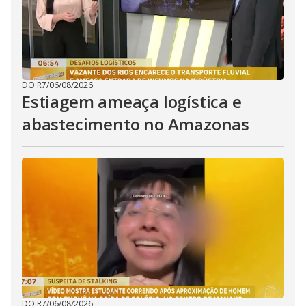
DO R7
/
06/08/2026
Estiagem ameaça logística e
abastecimento no Amazonas
DO R7
/
06/08/2026