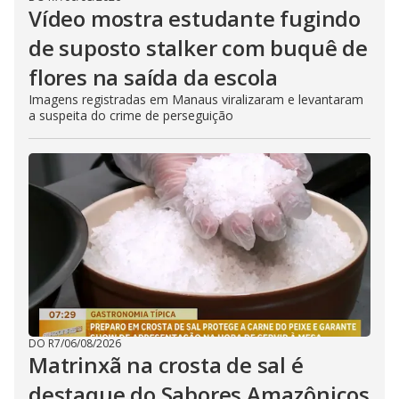
Vídeo mostra estudante fugindo
de suposto stalker com buquê de
flores na saída da escola
Imagens registradas em Manaus viralizaram e levantaram
a suspeita do crime de perseguição
DO R7
/
06/08/2026
Matrinxã na crosta de sal é
destaque do Sabores Amazônicos