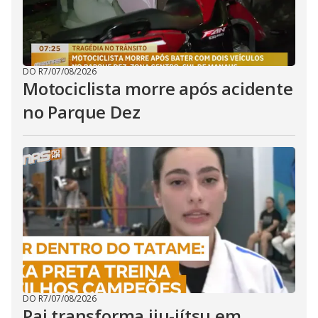
DO R7
/
07/08/2026
Motociclista morre após acidente
no Parque Dez
DO R7
/
07/08/2026
Pai transforma jiu-jítsu em