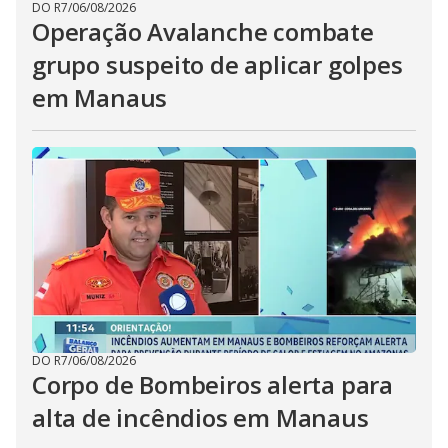
DO R7
/
06/08/2026
Operação Avalanche combate
grupo suspeito de aplicar golpes
em Manaus
DO R7
/
06/08/2026
Corpo de Bombeiros alerta para
alta de incêndios em Manaus