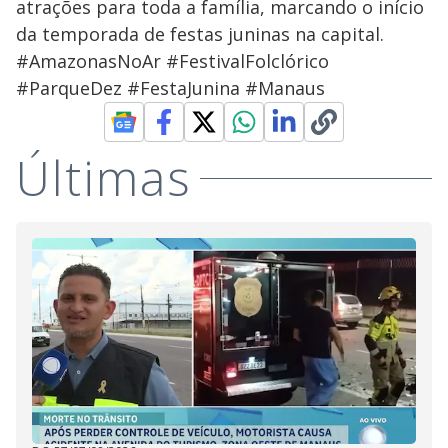
atrações para toda a família, marcando o início
da temporada de festas juninas na capital.
#AmazonasNoAr #FestivalFolclórico
#ParqueDez #FestaJunina #Manaus
Últimas