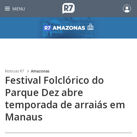
MENU
Noticias R7
Amazonas
Festival Folclórico do
Parque Dez abre
temporada de arraiás em
Manaus