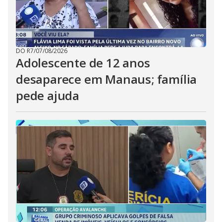
DO R7
/
07/08/2026
Adolescente de 12 anos
desaparece em Manaus; família
pede ajuda