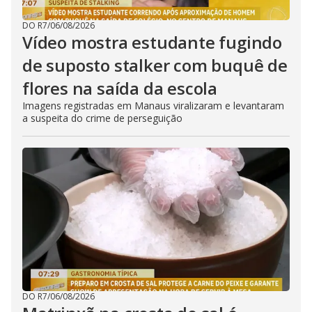
DO R7
/
06/08/2026
Vídeo mostra estudante fugindo
de suposto stalker com buquê de
flores na saída da escola
Imagens registradas em Manaus viralizaram e levantaram
a suspeita do crime de perseguição
DO R7
/
06/08/2026