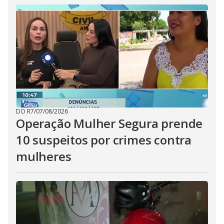
DO R7
/
07/08/2026
Operação Mulher Segura prende
10 suspeitos por crimes contra
mulheres