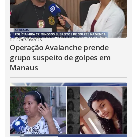
DO R7
/
07/08/2026
Operação Avalanche prende
grupo suspeito de golpes em
Manaus