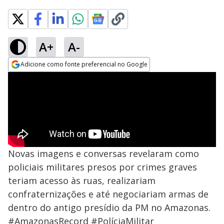
A+
A-
Adicione como fonte preferencial no Google
Opens in new window
Novas imagens e conversas revelaram como
policiais militares presos por crimes graves
teriam acesso às ruas, realizariam
confraternizações e até negociariam armas de
dentro do antigo presídio da PM no Amazonas.
#AmazonasRecord #PolíciaMilitar