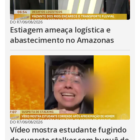
DO R7
/
06/08/2026
Estiagem ameaça logística e
abastecimento no Amazonas
DO R7
/
06/08/2026
Vídeo mostra estudante fugindo
de suposto stalker com buquê de