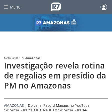
MENU
Noticias R7
Amazonas
Investigação revela rotina
de regalias em presídio da
PM no Amazonas
AMAZONAS
|
Do canal Record Manaus no YouTube
19/05/2026 - 10H23
(ATUALIZADO EM
19/05/2026 - 10H34
)