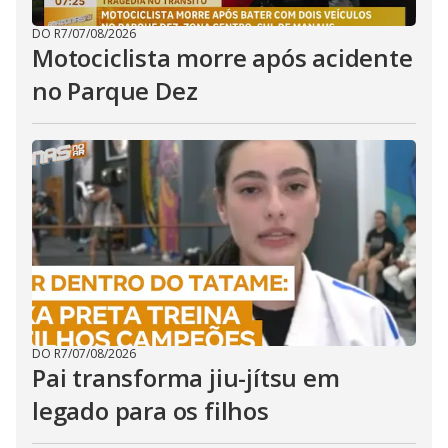
DO R7
/
07/08/2026
Motociclista morre após acidente
no Parque Dez
DO R7
/
07/08/2026
Pai transforma jiu-jítsu em
legado para os filhos