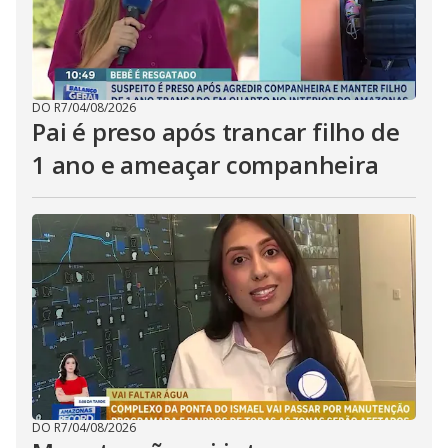
DO R7
/
04/08/2026
Pai é preso após trancar filho de
1 ano e ameaçar companheira
DO R7
/
04/08/2026