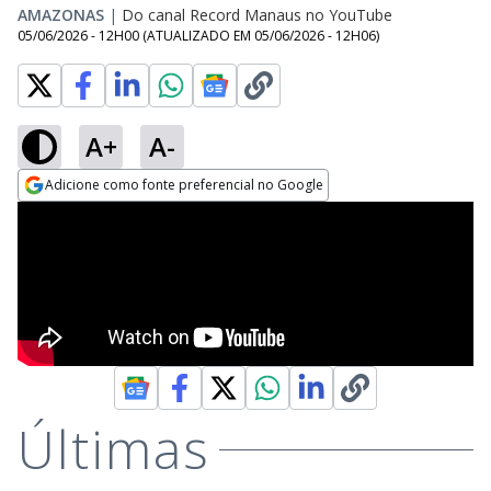
AMAZONAS
|
Do canal Record Manaus no YouTube
05/06/2026 - 12H00
(ATUALIZADO EM
05/06/2026 - 12H06
)
A+
A-
Adicione como fonte preferencial no Google
Opens in new window
Últimas