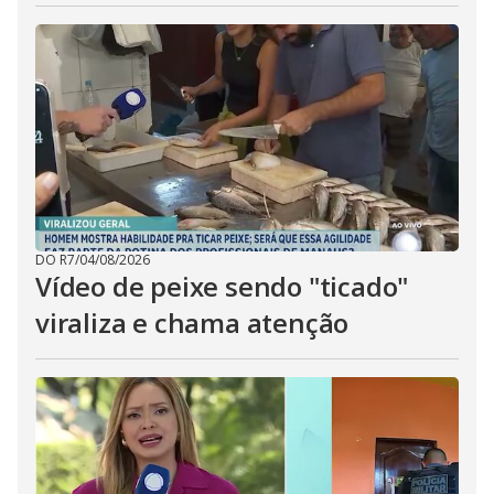
DO R7
/
04/08/2026
Vídeo de peixe sendo "ticado"
viraliza e chama atenção