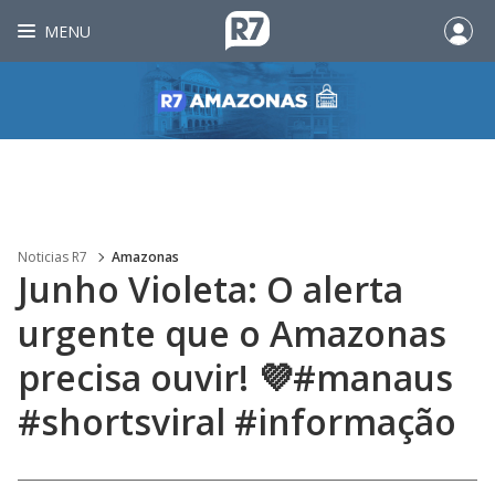
MENU
Noticias R7
Amazonas
Junho Violeta: O alerta
urgente que o Amazonas
precisa ouvir! 💜#manaus
#shortsviral #informação