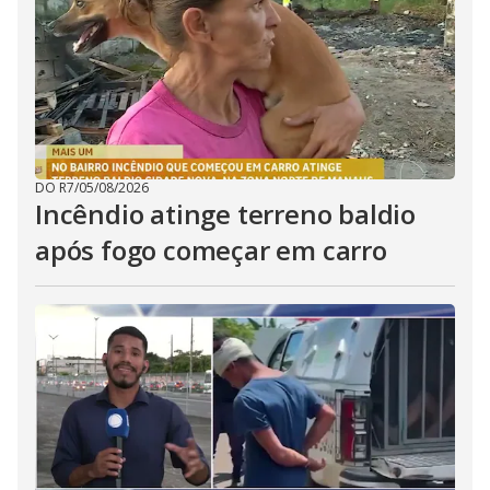
DO R7
/
05/08/2026
Incêndio atinge terreno baldio
após fogo começar em carro