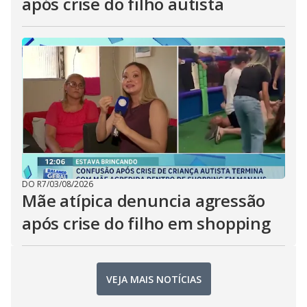
após crise do filho autista
DO R7
/
03/08/2026
Mãe atípica denuncia agressão
após crise do filho em shopping
VEJA MAIS NOTÍCIAS