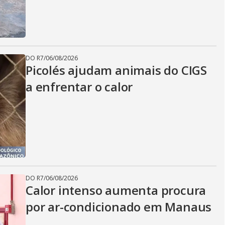
DO R7
/
06/08/2026
Picolés ajudam animais do CIGS
a enfrentar o calor
DO R7
/
06/08/2026
Calor intenso aumenta procura
por ar-condicionado em Manaus