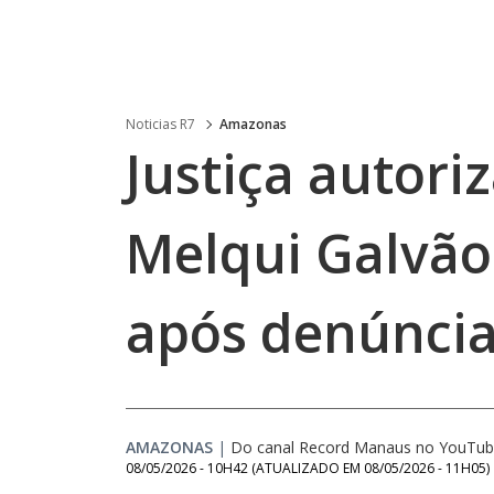
Noticias R7
Amazonas
Justiça autori
Melqui Galvão
após denúnci
AMAZONAS
|
Do canal Record Manaus no YouTu
08/05/2026 - 10H42
(ATUALIZADO EM
08/05/2026 - 11H05
)