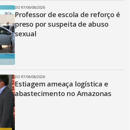
DO R7
/
06/08/2026
Professor de escola de reforço é
preso por suspeita de abuso
sexual
DO R7
/
06/08/2026
Estiagem ameaça logística e
abastecimento no Amazonas