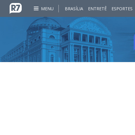
MENU
BRASÍLIA
ENTRETÊ
ESPORTES