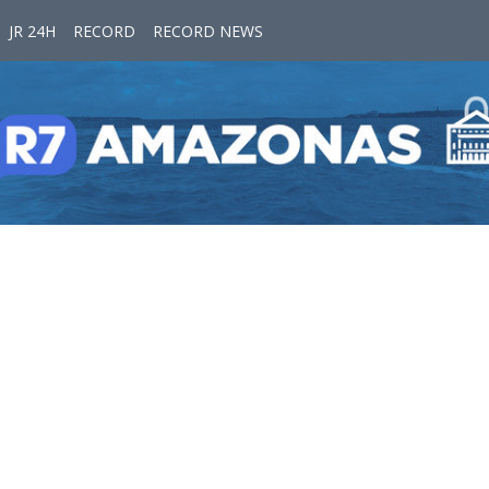
JR 24H
RECORD
RECORD NEWS