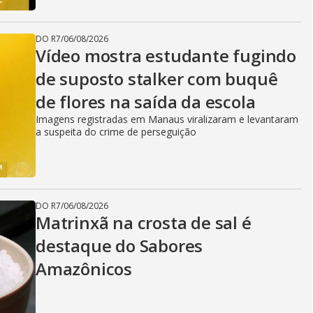
DO R7
/
06/08/2026
Vídeo mostra estudante fugindo
de suposto stalker com buquê
de flores na saída da escola
Imagens registradas em Manaus viralizaram e levantaram
a suspeita do crime de perseguição
DO R7
/
06/08/2026
Matrinxã na crosta de sal é
destaque do Sabores
Amazônicos