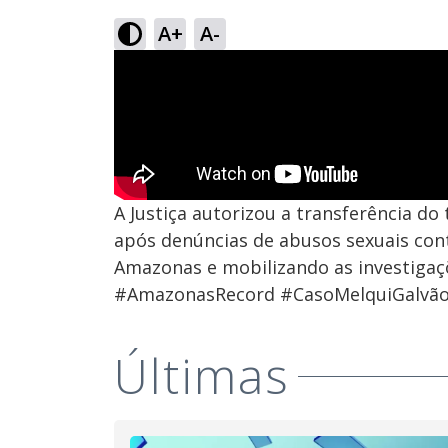
A+
A-
A Justiça autorizou a transferência do 
após denúncias de abusos sexuais con
Amazonas e mobilizando as investigaç
#AmazonasRecord #CasoMelquiGalvão 
Últimas