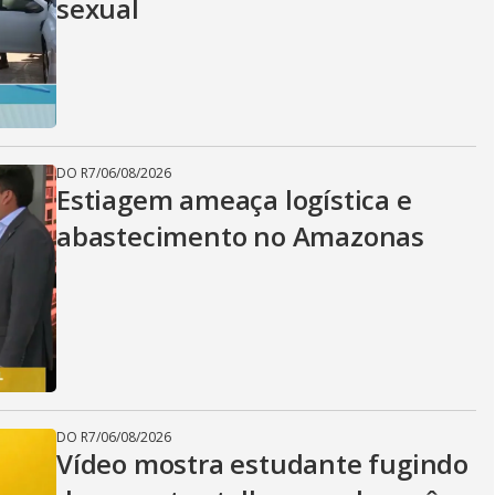
sexual
DO R7
/
06/08/2026
Estiagem ameaça logística e
abastecimento no Amazonas
DO R7
/
06/08/2026
Vídeo mostra estudante fugindo