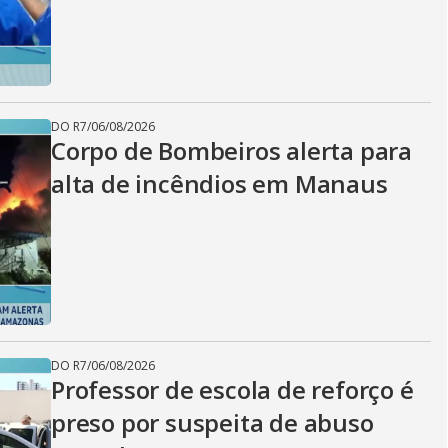
DO R7
/
06/08/2026
Corpo de Bombeiros alerta para
alta de incêndios em Manaus
DO R7
/
06/08/2026
Professor de escola de reforço é
preso por suspeita de abuso