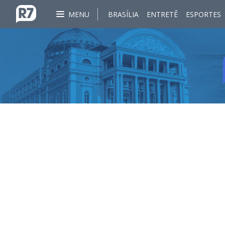
MENU
BRASÍLIA
ENTRETÊ
ESPORTES