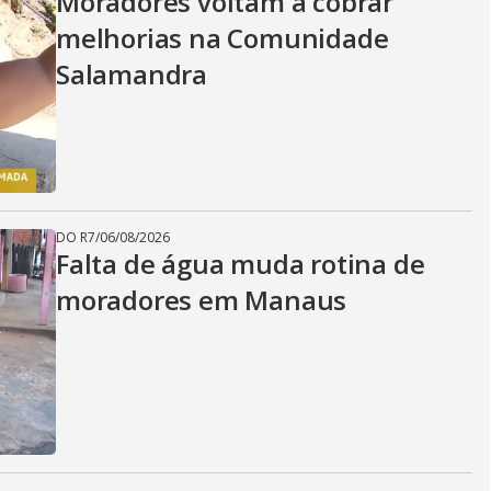
Moradores voltam a cobrar
melhorias na Comunidade
Salamandra
DO R7
/
06/08/2026
Falta de água muda rotina de
moradores em Manaus