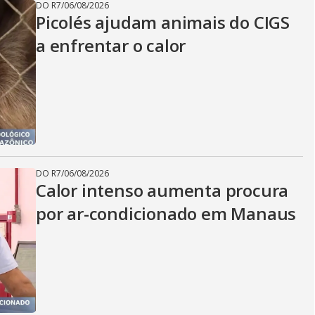
DO R7
/
06/08/2026
Picolés ajudam animais do CIGS
a enfrentar o calor
DO R7
/
06/08/2026
Calor intenso aumenta procura
por ar-condicionado em Manaus