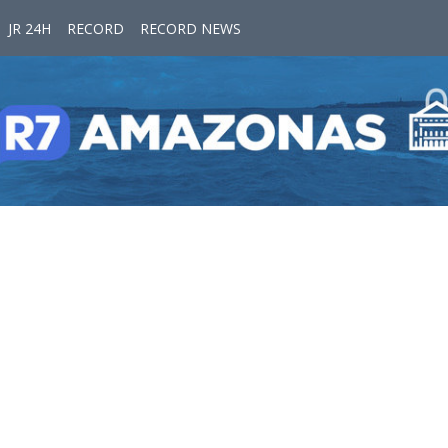
JR 24H
RECORD
RECORD NEWS