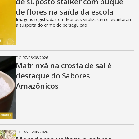
de suposto stalker com buquê
de flores na saída da escola
Imagens registradas em Manaus viralizaram e levantaram
a suspeita do crime de perseguição
DO R7
/
06/08/2026
Matrinxã na crosta de sal é
destaque do Sabores
Amazônicos
DO R7
/
06/08/2026