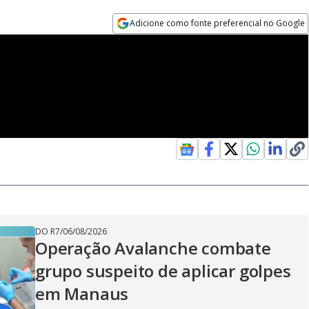
Adicione como fonte preferencial no Google
Opens in new window
DO R7
/
06/08/2026
Operação Avalanche combate
grupo suspeito de aplicar golpes
em Manaus