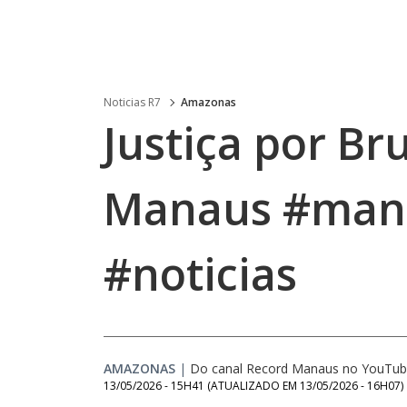
Noticias R7
Amazonas
Justiça por B
Manaus #mana
#noticias
AMAZONAS
|
Do canal Record Manaus no YouTu
13/05/2026 - 15H41
(ATUALIZADO EM
13/05/2026 - 16H07
)