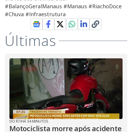
#BalançoGeralManaus #Manaus #RiachoDoce
#Chuva #Infraestrutura
Últimas
DO R7
/
HÁ 34 MINUTOS
Motociclista morre após acidente