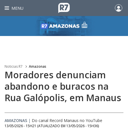
MENU
Noticias R7
Amazonas
Moradores denunciam
abandono e buracos na
Rua Galópolis, em Manaus
AMAZONAS
|
Do canal Record Manaus no YouTube
13/05/2026 - 15H21
(ATUALIZADO EM
13/05/2026 - 15H36
)