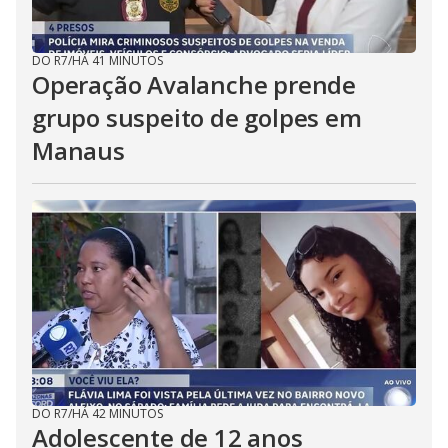
DO R7
/
HÁ 41 MINUTOS
Operação Avalanche prende
grupo suspeito de golpes em
Manaus
DO R7
/
HÁ 42 MINUTOS
Adolescente de 12 anos