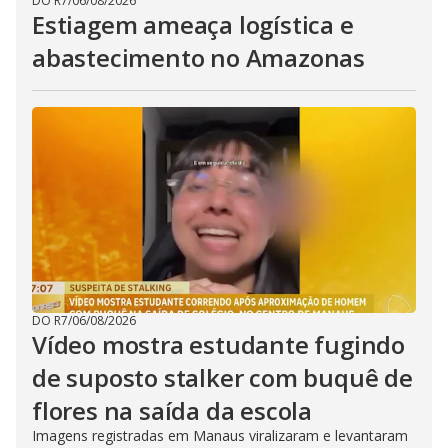
DO R7
/
06/08/2026
Estiagem ameaça logística e
abastecimento no Amazonas
DO R7
/
06/08/2026
Vídeo mostra estudante fugindo
de suposto stalker com buquê de
flores na saída da escola
Imagens registradas em Manaus viralizaram e levantaram