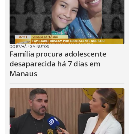
DO R7
/
HÁ 40 MINUTOS
Família procura adolescente
desaparecida há 7 dias em
Manaus