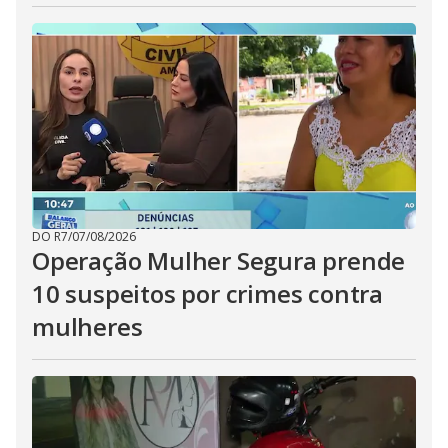
DO R7
/
07/08/2026
Operação Mulher Segura prende
10 suspeitos por crimes contra
mulheres