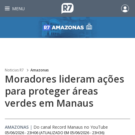
MENU
Noticias R7
Amazonas
Moradores lideram ações
para proteger áreas
verdes em Manaus
AMAZONAS
|
Do canal Record Manaus no YouTube
05/06/2026 - 23H06
(ATUALIZADO EM
05/06/2026 - 23H36
)