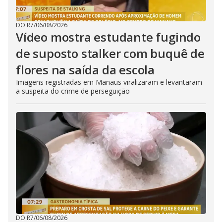
DO R7
/
06/08/2026
Vídeo mostra estudante fugindo
de suposto stalker com buquê de
flores na saída da escola
Imagens registradas em Manaus viralizaram e levantaram
a suspeita do crime de perseguição
DO R7
/
06/08/2026