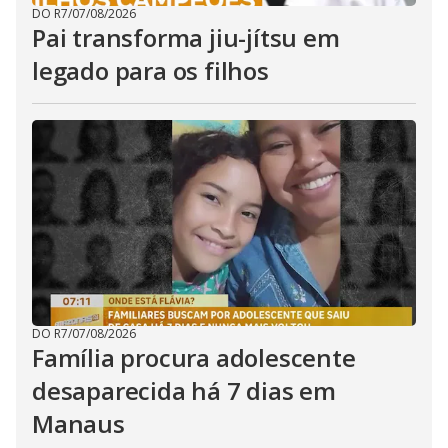
DO R7
/
07/08/2026
Pai transforma jiu-jítsu em
legado para os filhos
DO R7
/
07/08/2026
Família procura adolescente
desaparecida há 7 dias em
Manaus