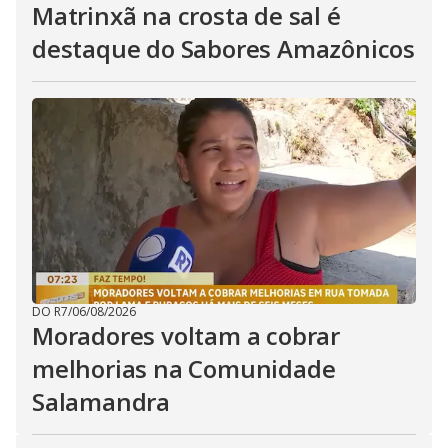
Matrinxã na crosta de sal é
destaque do Sabores Amazônicos
DO R7
/
06/08/2026
Moradores voltam a cobrar
melhorias na Comunidade
Salamandra