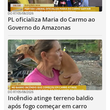
DO R7
/
05/08/2026
PL oficializa Maria do Carmo ao
Governo do Amazonas
DO R7
/
05/08/2026
Incêndio atinge terreno baldio
após fogo começar em carro