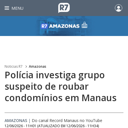
MENU
Noticias R7
Amazonas
Polícia investiga grupo
suspeito de roubar
condomínios em Manaus
AMAZONAS
|
Do canal Record Manaus no YouTube
12/06/2026 - 11H01
(ATUALIZADO EM
12/06/2026 - 11H34
)