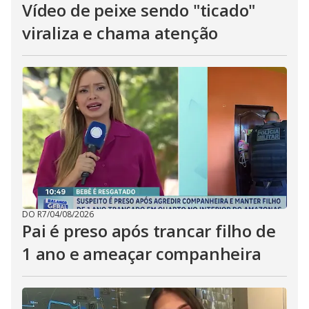
Vídeo de peixe sendo "ticado"
viraliza e chama atenção
DO R7
/
04/08/2026
Pai é preso após trancar filho de
1 ano e ameaçar companheira