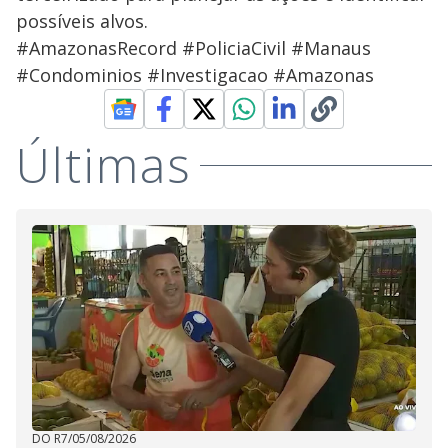
possíveis alvos.
#AmazonasRecord #PoliciaCivil #Manaus
#Condominios #Investigacao #Amazonas
Últimas
DO R7
/
05/08/2026