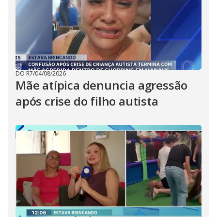
DO R7
/
04/08/2026
Mãe atípica denuncia agressão
após crise do filho autista